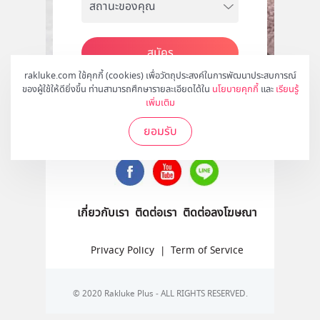
สมัคร
rakluke.com ใช้คุกกี้ (cookies) เพื่อวัตถุประสงค์ในการพัฒนาประสบการณ์
ของผู้ใช้ให้ดียิ่งขึ้น ท่านสามารถศึกษารายละเอียดได้ใน
นโยบายคุกกี้
และ
เรียนรู้
เพิ่มเติม
ติดตามเราได้ที่
ยอมรับ
เกี่ยวกับเรา
ติดต่อเรา
ติดต่อลงโฆษณา
Privacy Policy
|
Term of Service
© 2020 Rakluke Plus - ALL RIGHTS RESERVED.