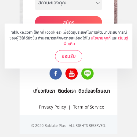
สมัคร
rakluke.com ใช้คุกกี้ (cookies) เพื่อวัตถุประสงค์ในการพัฒนาประสบการณ์
ของผู้ใช้ให้ดียิ่งขึ้น ท่านสามารถศึกษารายละเอียดได้ใน
นโยบายคุกกี้
และ
เรียนรู้
เพิ่มเติม
ติดตามเราได้ที่
ยอมรับ
เกี่ยวกับเรา
ติดต่อเรา
ติดต่อลงโฆษณา
Privacy Policy
|
Term of Service
© 2020 Rakluke Plus - ALL RIGHTS RESERVED.