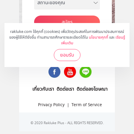
สมัคร
rakluke.com ใช้คุกกี้ (cookies) เพื่อวัตถุประสงค์ในการพัฒนาประสบการณ์
ของผู้ใช้ให้ดียิ่งขึ้น ท่านสามารถศึกษารายละเอียดได้ใน
นโยบายคุกกี้
และ
เรียนรู้
เพิ่มเติม
ติดตามเราได้ที่
ยอมรับ
เกี่ยวกับเรา
ติดต่อเรา
ติดต่อลงโฆษณา
Privacy Policy
|
Term of Service
© 2020 Rakluke Plus - ALL RIGHTS RESERVED.