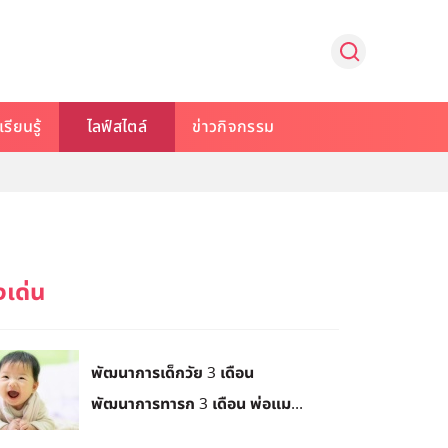
รียนรู้
ไลฟ์สไตล์
ข่าวกิจกรรม
พัฒนาการเด็กวัย 3 เดือน
พัฒนาการทารก 3 เดือน พ่อแม...