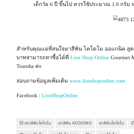
เด็กวัย 6 ปี ขึ้นไป ควรใช้ประมาณ 1.0 กร
สำหรับคุณแม่ที่สนใจยาสีฟัน โคโดโม ออแกนิค สู
บาทสามารถหาซื้อได้ที่
Lion Shop Online
Gourmet M
Tsuruha ค่ะ
สอบถามข้อมูลเพิ่มเติม
www.lionshoponline.com
Facebook :
LionShopOnline
รีวิวยาสีฟันโคโดโม
ยาสีฟัน KODOMO
ยาสีฟันโคโดโม
ร