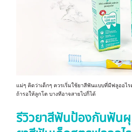
แม่ๆ คิดว่าเด็กๆ ควรเริ่มใช้ยาสีฟันแบบที่มีฟลูออไรด์
ถ้ารอให้ลูกโต บางทีอาจสายไปก็ได้
รีวิวยาสีฟันป้องกันฟัน