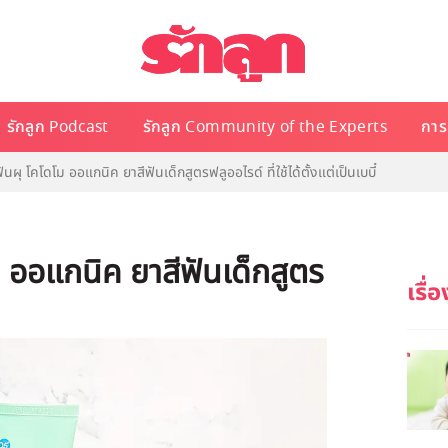
รักลูก Podcast
รักลูก Community of the Experts
การเ
ันผุ โคโดโม ออแกนิค ยาสีฟันเด็กสูตรฟลูออไรด์ ที่ใช้ได้ตั้งแต่เป็นเบบี๋
ม ออแกนิค ยาสีฟันเด็กสูตร