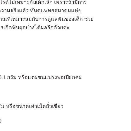
ไรด์ไม่เหมาะกับเด็กเล็ก เพราะถ้ามีการ
่ความจริงแล้ว ทันตแพทยสมาคมแห่ง
าณที่เหมาะสมกับการดูแลฟันของเด็ก ช่วย
กิดฟันผุอย่างได้ผลอีกด้วยค่ะ
ณ 0.1 กรัม หรือแตะขนแปรงพอเปียกค่ะ
ัม หรือขนาดเท่าเม็ดถั่วเขียว