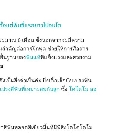
้ตั้งแต่ฟันซี่แรกยาวไปจนโต
ยุประมาณ 6 เดือน ซึ่งนอกจากจะมีความ
มสำคัญต่อการฝึกพูด ช่วยให้การสื่อสาร
นพื้นฐานของ
ฟันแท้
ที่แข็งแรงและสวยงาม
วย
จึงเป็นสิ่งจำเป็นค่ะ ยิ่งเด็กเล็กยังแปรงฟัน
ปรงสีฟันที่เหมาะสมกับลูก
ซึ่ง
โคโดโม ออ
าสีฟันหลอดสีเขียวมิ้นท์มีพี่สิงโตโคโดโม