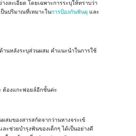
อย่างละเอียด โดยเฉพาะการระบุให้ทราบว่า
งเป็นปริมาณที่เหมาะใน
การป้องกันฟันผุ
และ
 ด้านหลังระบุส่วนผสม คำแนะนำในการใช้
 ต้องแกะฟอยล์อีกชั้นค่ะ
ส่วนผสมของสารสกัดจากว่านหางจระเข้
กและช่วยบำรุงฟันของเด็กๆ ได้เป็นอย่างดี