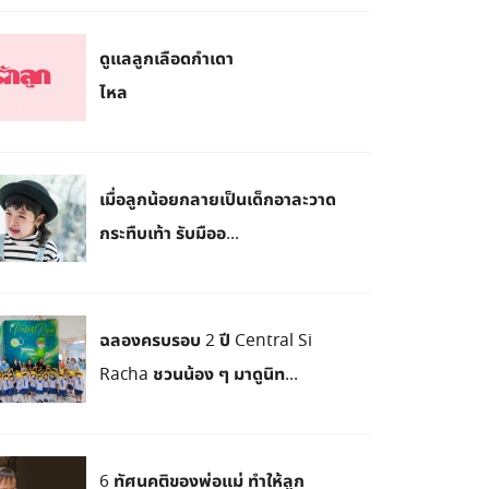
ดูแลลูกเลือดกำเดา
ไหล
เมื่อลูกน้อยกลายเป็นเด็กอาละวาด
กระทืบเท้า รับมืออ...
ฉลองครบรอบ 2 ปี Central Si
Racha ชวนน้อง ๆ มาดูนิท...
6 ทัศนคติของพ่อแม่ ทำให้ลูก