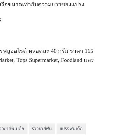
ัม หรือขนาดเท่ากับความยาวของแปรง
ตรฟลูออไรด์ หลอดละ 40 กรัม ราคา 165
arket, Tops Supermarket, Foodland และ
ีวิวยาสีฟันเด็ก
รีวิวยาสีฟัน
แปรงฟันเด็ก