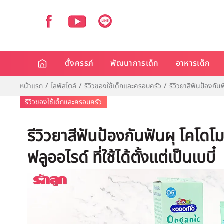
ตั้งครรภ์
พัฒนาการเด็ก
อาหารเด็ก
หน้าแรก
ไลฟ์สไตล์
รีวิวของใช้เด็กและครอบครัว
รีวิวยาสีฟันป้องกันฟ
รีวิวของใช้เด็กและครอบครัว
รีวิวยาสีฟันป้องกันฟันผุ โคโดโ
ฟลูออไรด์ ที่ใช้ได้ตั้งแต่เป็นเบบี๋