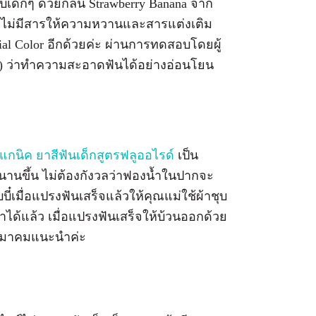
บเด็กๆ ด้วยกลิ่น Strawberry Banana จาก
าะไม่มีสารให้ความหวานและสารแต่งเติม
ial Color อีกด้วยค่ะ ผ่านการทดสอบโดยผู้
on) ว่าทำความสะอาดฟันได้อย่างอ่อนโยน
กนิค ยาสีฟันเด็กสูตรฟลูออไรด์
เป็น
นานขึ้น ไม่ต้องกังวลว่าฟองน้ำในปากจะ
มื่อแปรงฟันเสร็จแล้วให้คุณแม่ใช้ผ้าชุบ
้ำได้แล้ว เมื่อแปรงฟันเสร็จให้บ้วนออกด้วย
ยสมาคมแนะนำค่ะ