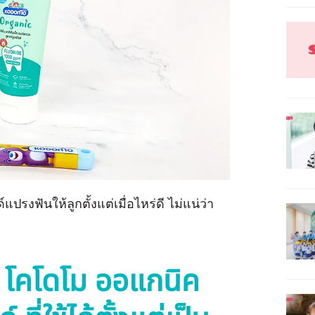
แปรงฟันให้ลูกตั้งแต่เมื่อไหร่ดี ไม่แน่ว่า
ผุ โคโดโม ออแกนิค