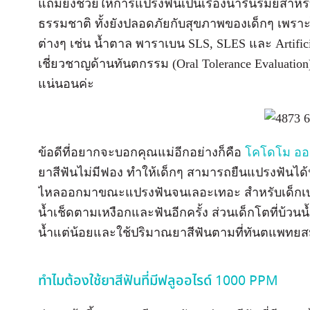
แถมยังช่วยให้การแปรงฟันเป็นเรื่องน่ารื่นรมย์สำหรั
ธรรมชาติ ทั้งยังปลอดภัยกับสุขภาพของเด็กๆ เพร
ต่างๆ เช่น น้ำตาล พาราเบน SLS, SLES และ Artific
เชี่ยวชาญด้านทันตกรรม (Oral Tolerance Evaluati
แน่นอนค่ะ
ข้อดีที่อยากจะบอกคุณแม่อีกอย่างก็คือ
โคโดโม ออแ
ยาสีฟันไม่มีฟอง ทำให้เด็กๆ สามารถยืนแปรงฟันได้
ไหลออกมาขณะแปรงฟันจนเลอะเทอะ สำหรับเด็กเบบี๋เ
น้ำเช็ดตามเหงือกและฟันอีกครั้ง ส่วนเด็กโตที่บ้วนน
น้ำแต่น้อยและใช้ปริมาณยาสีฟันตามที่ทันตแพท
ทำไมต้องใช้ยาสีฟันที่มีฟลูออไรด์ 1000 PPM