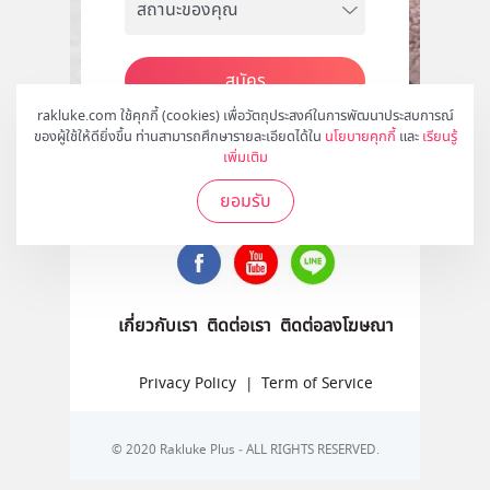
สมัคร
rakluke.com ใช้คุกกี้ (cookies) เพื่อวัตถุประสงค์ในการพัฒนาประสบการณ์
ของผู้ใช้ให้ดียิ่งขึ้น ท่านสามารถศึกษารายละเอียดได้ใน
นโยบายคุกกี้
และ
เรียนรู้
เพิ่มเติม
ติดตามเราได้ที่
ยอมรับ
เกี่ยวกับเรา
ติดต่อเรา
ติดต่อลงโฆษณา
Privacy Policy
|
Term of Service
© 2020 Rakluke Plus - ALL RIGHTS RESERVED.