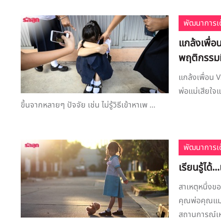
พัฒนาการเด
แกล้งเพื่อน
พฤติกรรมที
แกล้งเพื่อน V
พ่อแม่เสียใจแ
ขึ้นจากหลายๆ ปัจจัย เช่น ไม่รู้วิธีเข้าหาเพ ...
พัฒนาการเด
เรียนรู้ได้
สาเหตุหนึ่ง
คุณพ่อคุณแม่ส
สถานการณ์เหล่