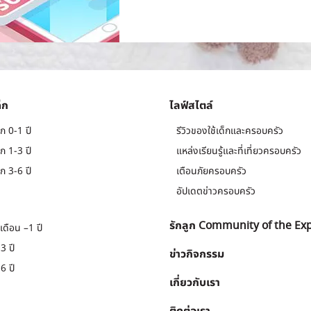
็ก
ไลฟ์สไตล์
ก 0-1 ปี
รีวิวของใช้เด็กและครอบครัว
ก 1-3 ปี
แหล่งเรียนรู้และที่เที่ยวครอบครัว
ก 3-6 ปี
เตือนภัยครอบครัว
อัปเดตข่าวครอบครัว
รักลูก Community of the Ex
เดือน –1 ปี
3 ปี
ข่าวกิจกรรม
6 ปี
เกี่ยวกับเรา
ติดต่อเรา