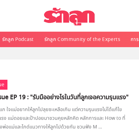
รักลูก Podcast
รักลูก Community of the Experts
การเ
ue
e EP 19 : "รับมืออย่างไรในวันที่ลูกเจอความรุนแรง"
ังแก ใจแม่อยากให้ลูกไปลุยซะเหลือเกิน แต่ความรุนแรงไม่ได้แก้ไข
แรง แม่ดอยและป้าปอยมาชวนคุยหลักคิด หลักการและ How to ที่
ั้งพ่อแม่และไกด์แนวทางให้ลูกไปด้วยกัน ชวนฟัง M ...