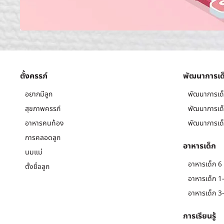
ตั้งครรภ์
พัฒนาการเด
อยากมีลูก
พัฒนาการเด็
สุขภาพครรภ์
พัฒนาการเด็
อาหารคนท้อง
พัฒนาการเด็
การคลอดลูก
อาหารเด็ก
นมแม่
อาหารเด็ก 6 
ตั้งชื่อลูก
อาหารเด็ก 1-
อาหารเด็ก 3-
การเรียนรู้