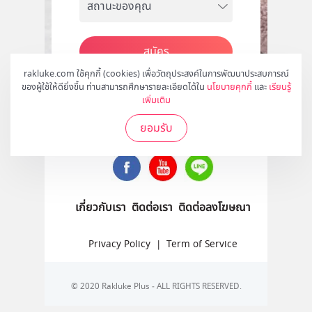
สมัคร
rakluke.com ใช้คุกกี้ (cookies) เพื่อวัตถุประสงค์ในการพัฒนาประสบการณ์
ของผู้ใช้ให้ดียิ่งขึ้น ท่านสามารถศึกษารายละเอียดได้ใน
นโยบายคุกกี้
และ
เรียนรู้
เพิ่มเติม
ติดตามเราได้ที่
ยอมรับ
เกี่ยวกับเรา
ติดต่อเรา
ติดต่อลงโฆษณา
Privacy Policy
|
Term of Service
© 2020 Rakluke Plus - ALL RIGHTS RESERVED.