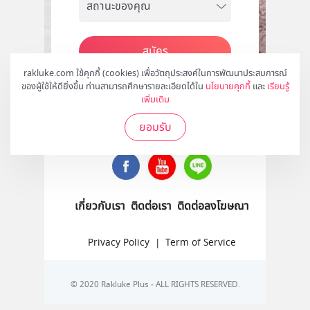
สมัคร
rakluke.com ใช้คุกกี้ (cookies) เพื่อวัตถุประสงค์ในการพัฒนาประสบการณ์
ของผู้ใช้ให้ดียิ่งขึ้น ท่านสามารถศึกษารายละเอียดได้ใน
นโยบายคุกกี้
และ
เรียนรู้
เพิ่มเติม
ติดตามเราได้ที่
ยอมรับ
เกี่ยวกับเรา
ติดต่อเรา
ติดต่อลงโฆษณา
Privacy Policy
|
Term of Service
© 2020 Rakluke Plus - ALL RIGHTS RESERVED.