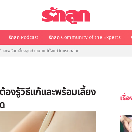
รักลูก Podcast
รักลูก Community of the Experts
แก้และพร้อมเลี้ยงลูกด้วยนมแม่ตั้งแต่วันแรกคลอด
องรู้วิธีแก้และพร้อมเลี้ยง
อด