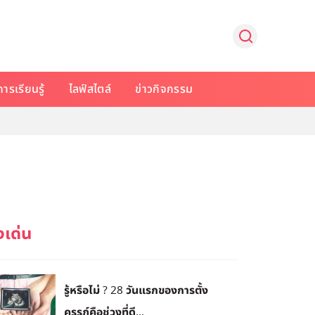
การเรียนรู้
ไลฟ์สไตล์
ข่าวกิจกรรม
​รู้หรือไม่ ? 28 วันแรกของการตั้ง
ครรภ์คือช่วงที่ดี...