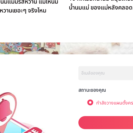
ำนมแม่มีรสหวาน แม่ให้นม
น้ำนมแม่ ของแม่หลังคลอด
้ำหวานเยอะๆ จริงไหม
สถานะของคุณ
กำลังวางแผนตั้งคร