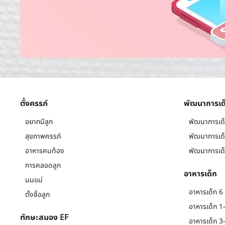
ตั้งครรภ์
พัฒนาการเด
อยากมีลูก
พัฒนาการเด็
สุขภาพครรภ์
พัฒนาการเด็
อาหารคนท้อง
พัฒนาการเด็
การคลอดลูก
อาหารเด็ก
นมแม่
อาหารเด็ก 6 
ตั้งชื่อลูก
อาหารเด็ก 1-
ทักษะสมอง EF
อาหารเด็ก 3-