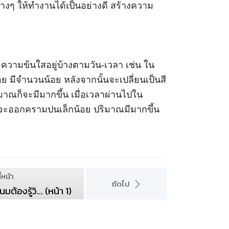
งๆ ให้ทำงานได้เป็นอย่างดี สร้างความ
วามข้นใสอยู่บ้างตามวัน-เวลา เช่น ใน
ย มีจำนวนน้อย หลังจากนั้นจะเปลี่ยนเป็นสี
าณก็จะมีมากขึ้น เมื่อเวลาผ่านไปใน
ทีจะออกครามปนเล็กน้อย ปริมาณมีมากขึ้น
่หน้า
ถัดไป
ต้องรู้วิ... (หน้า 1)