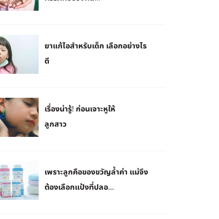
ยาแก้ไอสำหรับเด็ก เลือกอย่างไร
ดี
เรื่องน่ารู้! ก่อนเจาะหูให้
ลูกสาว
เพราะลูกคือของขวัญล้ำค่า แม่จึง
ต้องเลือกแป้งที่ปลอ...