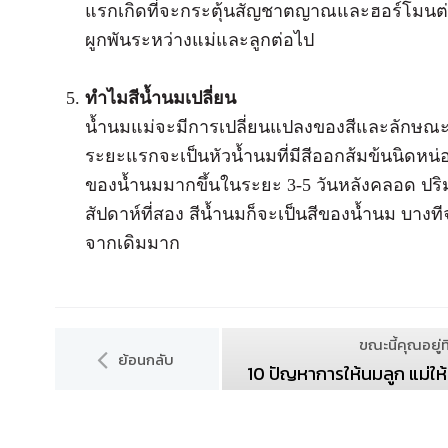
แรกเกิดที่จะกระตุ้นสัญชาตญาณและฮอร์โมนต่า
ผูกพันระหว่างแม่และลูกต่อไป
ทำไมสีน้ำนมเปลี่ยน
น้ำนมแม่จะมีการเปลี่ยนแปลงของสีและลักษณะค
ระยะแรกจะเป็นหัวน้ำนมที่มีสีออกส้มข้นนิดหน่อ
ของน้ำนมมากขึ้นในระยะ 3-5 วันหลังคลอด ปริม
สัปดาห์ที่สอง สีน้ำนมก็จะเป็นสีของน้ำนม บาง
จากเดิมมาก
ขณะนี้คุณอยู่ที
ย้อนกลับ
10 ปัญหาการให้นมลูก แม่ให้นม