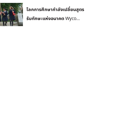
โลกการศึกษากำลังเปลี่ยนสูตร
รับทักษะแห่งอนาคต Wyco...