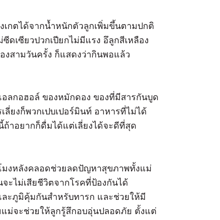
ังเกตได้จากน้ำหนักตัวลูกเพิ่มขึ้นตามปกติ
่ซีดเซียวปวกเปียกไม่มีแรง อึลูกสีเหลือง
สองสามวันครั้ง ก็แสดงว่ากินพอแล้ว
 แอลกอฮอล์ ของหมักดอง ของที่มีสารกันบูด
เลี่ยงก็พวกเปบเปอร์มินท์ อาหารที่ไม่ได้
าอยากก็ดื่มได้แต่เลี่ยงได้จะดีที่สุด
ั่วโมงหลังคลอดช่วยลดปัญหาสุขภาพทั้งแม่
ะไม่เสียชีวิตจากโรคที่ป้องกันได้
ละภูมิคุ้มกันสำหรับทารก และช่วยให้มี
แม่จะช่วยให้ลูกรู้สึกอบอุ่นปลอดภัย ตั้งแต่