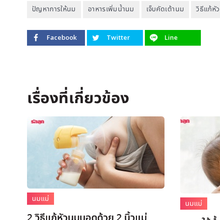
ปัญหาการให้นม
อาหารเพิ่มน้ำนม
เจ็บคัดเต้านม
วิธีแก้
Facebook
Twitter
Line
นมแม่
นมแม่
2 วิธีแก้หัวนมบอดด้วย 2 นิ้วแม่