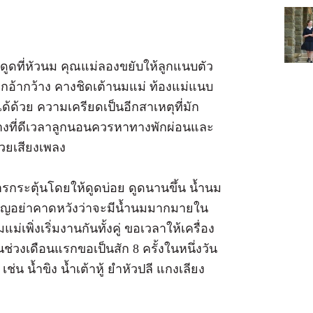
อดูดที่หัวนม คุณแม่ลองขยับให้ลูกแนบตัว
ากอ้ากว้าง คางชิดเต้านมแม่ ท้องแม่แนบ
ได้ด้วย ความเครียดเป็นอีกสาเหตุที่มัก
งที่ดีเวลาลูกนอนควรหาทางพักผ่อนและ
วยเสียงเพลง
การกระตุ้นโดยให้ดูดบ่อย ดูดนานขึ้น น้ำนม
คัญอย่าคาดหวังว่าจะมีน้ำนมมากมายใน
เพิ่งเริ่มงานกันทั้งคู่ ขอเวลาให้เครื่อง
นช่วงเดือนแรกขอเป็นสัก 8 ครั้งในหนึ่งวัน
น้ำขิง น้ำเต้าหู้ ยำหัวปลี แกงเลียง