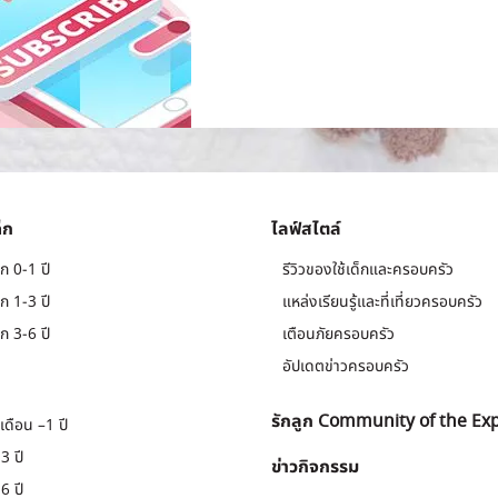
็ก
ไลฟ์สไตล์
ก 0-1 ปี
รีวิวของใช้เด็กและครอบครัว
ก 1-3 ปี
แหล่งเรียนรู้และที่เที่ยวครอบครัว
ก 3-6 ปี
เตือนภัยครอบครัว
อัปเดตข่าวครอบครัว
รักลูก Community of the Ex
เดือน –1 ปี
3 ปี
ข่าวกิจกรรม
6 ปี