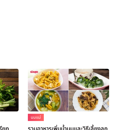
นมแม่
รียก
รวมอาหารเพิ่มน้ำนมและวิธีเลี้ยงลูก