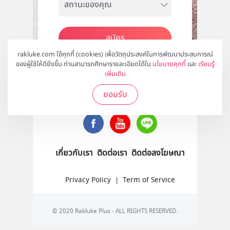
สมัคร
rakluke.com ใช้คุกกี้ (cookies) เพื่อวัตถุประสงค์ในการพัฒนาประสบการณ์
ของผู้ใช้ให้ดียิ่งขึ้น ท่านสามารถศึกษารายละเอียดได้ใน
นโยบายคุกกี้
และ
เรียนรู้
เพิ่มเติม
ติดตามเราได้ที่
ยอมรับ
เกี่ยวกับเรา
ติดต่อเรา
ติดต่อลงโฆษณา
Privacy Policy
|
Term of Service
© 2020 Rakluke Plus - ALL RIGHTS RESERVED.