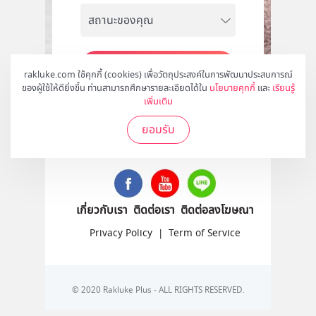
สมัคร
rakluke.com ใช้คุกกี้ (cookies) เพื่อวัตถุประสงค์ในการพัฒนาประสบการณ์
ของผู้ใช้ให้ดียิ่งขึ้น ท่านสามารถศึกษารายละเอียดได้ใน
นโยบายคุกกี้
และ
เรียนรู้
เพิ่มเติม
ยอมรับ
ติดตามเราได้ที่
เกี่ยวกับเรา
ติดต่อเรา
ติดต่อลงโฆษณา
Privacy Policy
|
Term of Service
© 2020 Rakluke Plus - ALL RIGHTS RESERVED.