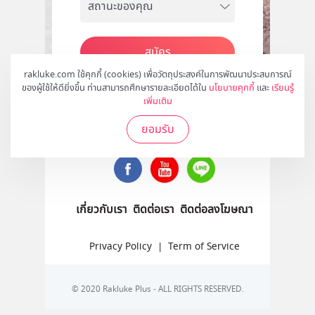
สมัคร
rakluke.com ใช้คุกกี้ (cookies) เพื่อวัตถุประสงค์ในการพัฒนาประสบการณ์
ของผู้ใช้ให้ดียิ่งขึ้น ท่านสามารถศึกษารายละเอียดได้ใน
นโยบายคุกกี้
และ
เรียนรู้
เพิ่มเติม
ติดตามเราได้ที่
ยอมรับ
เกี่ยวกับเรา
ติดต่อเรา
ติดต่อลงโฆษณา
Privacy Policy
|
Term of Service
© 2020 Rakluke Plus - ALL RIGHTS RESERVED.