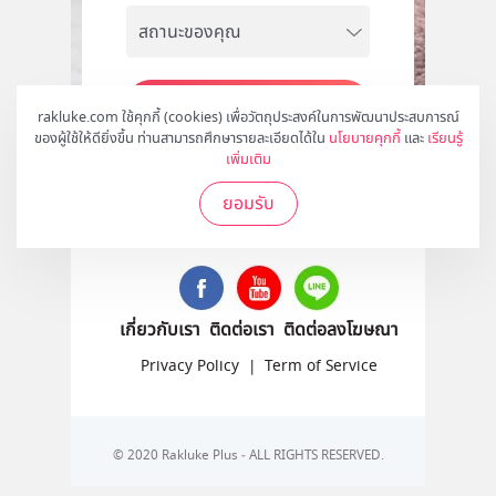
สมัคร
rakluke.com ใช้คุกกี้ (cookies) เพื่อวัตถุประสงค์ในการพัฒนาประสบการณ์
ของผู้ใช้ให้ดียิ่งขึ้น ท่านสามารถศึกษารายละเอียดได้ใน
นโยบายคุกกี้
และ
เรียนรู้
เพิ่มเติม
ยอมรับ
ติดตามเราได้ที่
เกี่ยวกับเรา
ติดต่อเรา
ติดต่อลงโฆษณา
Privacy Policy
|
Term of Service
© 2020 Rakluke Plus - ALL RIGHTS RESERVED.