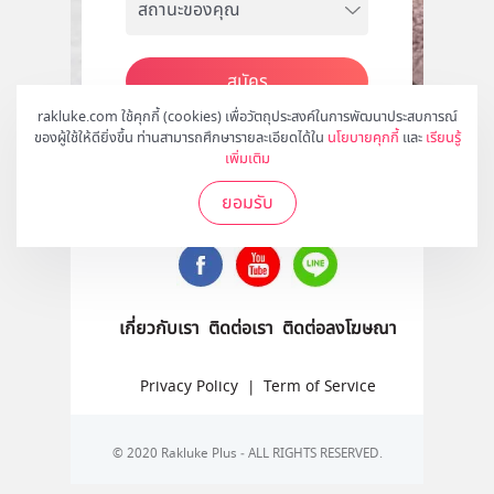
สมัคร
rakluke.com ใช้คุกกี้ (cookies) เพื่อวัตถุประสงค์ในการพัฒนาประสบการณ์
ของผู้ใช้ให้ดียิ่งขึ้น ท่านสามารถศึกษารายละเอียดได้ใน
นโยบายคุกกี้
และ
เรียนรู้
เพิ่มเติม
ติดตามเราได้ที่
ยอมรับ
เกี่ยวกับเรา
ติดต่อเรา
ติดต่อลงโฆษณา
Privacy Policy
|
Term of Service
© 2020 Rakluke Plus - ALL RIGHTS RESERVED.