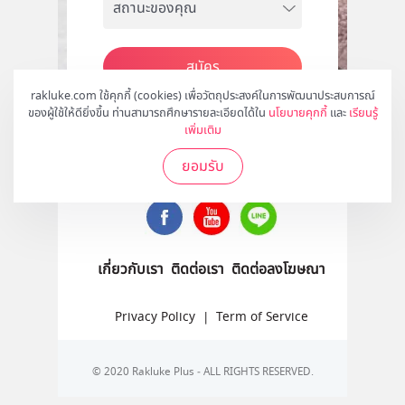
สมัคร
rakluke.com ใช้คุกกี้ (cookies) เพื่อวัตถุประสงค์ในการพัฒนาประสบการณ์
ของผู้ใช้ให้ดียิ่งขึ้น ท่านสามารถศึกษารายละเอียดได้ใน
นโยบายคุกกี้
และ
เรียนรู้
เพิ่มเติม
ติดตามเราได้ที่
ยอมรับ
เกี่ยวกับเรา
ติดต่อเรา
ติดต่อลงโฆษณา
Privacy Policy
|
Term of Service
© 2020 Rakluke Plus - ALL RIGHTS RESERVED.