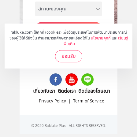
สมัคร
rakluke.com ใช้คุกกี้ (cookies) เพื่อวัตถุประสงค์ในการพัฒนาประสบการณ์
ของผู้ใช้ให้ดียิ่งขึ้น ท่านสามารถศึกษารายละเอียดได้ใน
นโยบายคุกกี้
และ
เรียนรู้
เพิ่มเติม
ยอมรับ
ติดตามเราได้ที่
เกี่ยวกับเรา
ติดต่อเรา
ติดต่อลงโฆษณา
Privacy Policy
|
Term of Service
© 2020 Rakluke Plus - ALL RIGHTS RESERVED.