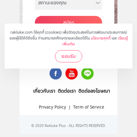
สมัคร
rakluke.com ใช้คุกกี้ (cookies) เพื่อวัตถุประสงค์ในการพัฒนาประสบการณ์
ของผู้ใช้ให้ดียิ่งขึ้น ท่านสามารถศึกษารายละเอียดได้ใน
นโยบายคุกกี้
และ
เรียนรู้
เพิ่มเติม
ติดตามเราได้ที่
ยอมรับ
เกี่ยวกับเรา
ติดต่อเรา
ติดต่อลงโฆษณา
Privacy Policy
|
Term of Service
© 2020 Rakluke Plus - ALL RIGHTS RESERVED.