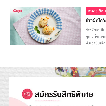
อาหารเด็ก 1
ข้าวผัดไก่วั
ข้าวผัดไก่เป็
ถูกใจทั้งเด็กแ
หั่นเต๋าชิ้นเล็