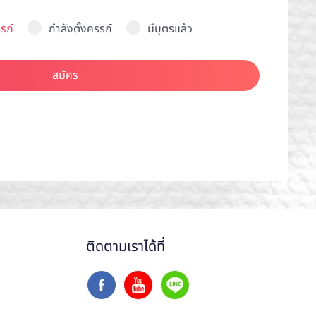
รภ์
กำลังตั้งครรภ์
มีบุตรแล้ว
สมัคร
ติดตามเราได้ที่