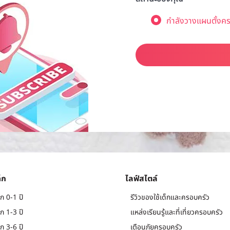
กำลังวางแผนตั้งคร
็ก
ไลฟ์สไตล์
ก 0-1 ปี
รีวิวของใช้เด็กและครอบครัว
ก 1-3 ปี
แหล่งเรียนรู้และที่เที่ยวครอบครัว
ก 3-6 ปี
เตือนภัยครอบครัว