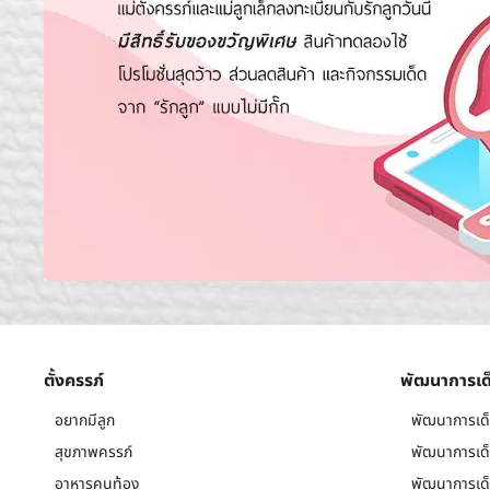
ตั้งครรภ์
พัฒนาการเด
อยากมีลูก
พัฒนาการเด็
สุขภาพครรภ์
พัฒนาการเด็
อาหารคนท้อง
พัฒนาการเด็