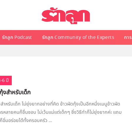
รักลูก Podcast
รักลูก Community of the Experts
การเ
-6 ปี
กุ้งสำหรับเด็ก
งสำหรับเด็ก ไม่ยุ่งยากอย่างที่คิด ข้าวผัดกุ้งเป็นอีกหนึ่งเมนูข้าวผัด
รหลายคนก็ชื่นชอบ ไม่เว้นแม่แต่เด็กๆ ซึ่งวิธีทำก็ไม่ยุ่งยากค่ะ แถม
็อิ่มอร่อยได้ทั้งครอบครัว ...