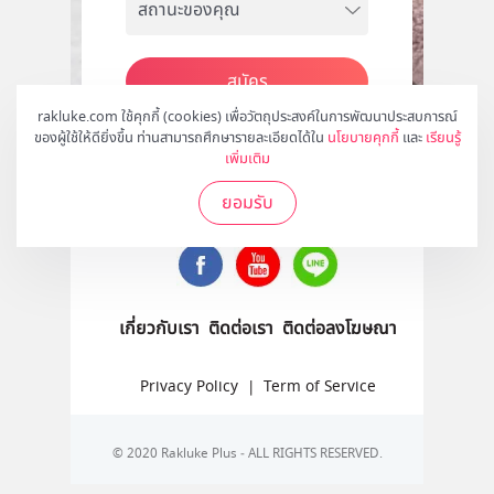
สมัคร
rakluke.com ใช้คุกกี้ (cookies) เพื่อวัตถุประสงค์ในการพัฒนาประสบการณ์
ของผู้ใช้ให้ดียิ่งขึ้น ท่านสามารถศึกษารายละเอียดได้ใน
นโยบายคุกกี้
และ
เรียนรู้
เพิ่มเติม
ติดตามเราได้ที่
ยอมรับ
เกี่ยวกับเรา
ติดต่อเรา
ติดต่อลงโฆษณา
Privacy Policy
|
Term of Service
© 2020 Rakluke Plus - ALL RIGHTS RESERVED.