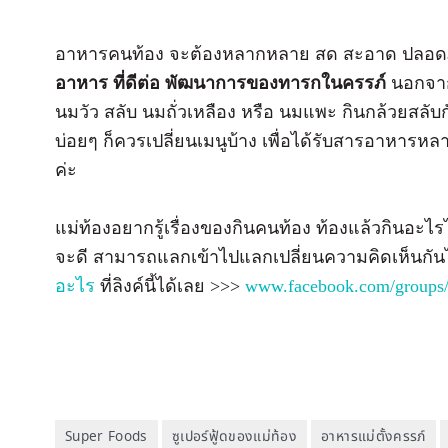
อาหารคนท้อง จะต้องหลากหลาย สด สะอาด ปลอดภัย 
อาหาร ที่ดีต่อ พัฒนาการของทารกในครรภ์
นอกจาก
นมวัว สลับ นมถั่วเหลือง หรือ นมแพะ กินกล้วยสลั
บ่อยๆ ก็ควรเปลี่ยนเมนูบ้าง เพื่อได้รับสารอาหาร
ค่ะ
แม่ท้องอยากรู้เรื่องของกินคนท้อง ท้องแล้วกินอะไร
จะดี สามารถแลกเข้าไปแลกเปลี่ยนความคิดเห็นกันได
อะไร
ที่ลิงค์นี้ได้เลย >>>
www.facebook.com/groups/
Super Foods
ซูเปอร์ฟู้ดของแม่ท้อง
อาหารแม่ตั้งครรภ์