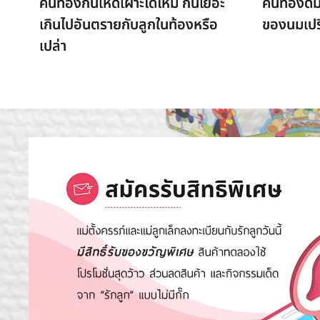
คนท้องกินเห็ดเผาะได้ไหม กินเยอะ
คนท้องดื่
เกินไปอันตรายกับลูกในท้องหรือ
ของนมเปรี
เปล่า