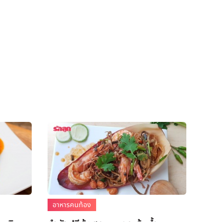
อาหารคนท้อง