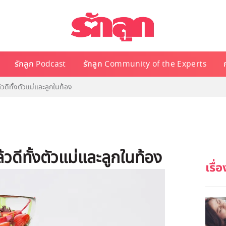
รักลูก Podcast
รักลูก Community of the Experts
ีทั้งตัวแม่และลูกในท้อง
ดีทั้งตัวแม่และลูกในท้อง