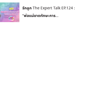
รักลูก The Expert Talk EP.124 :
“พ่อแม่ขาดทักษะการ...