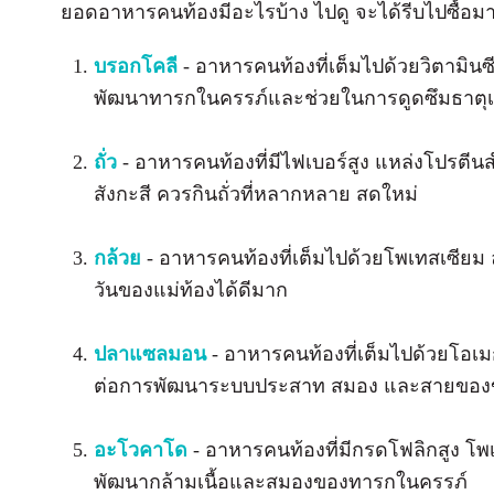
ยอดอาหารคนท้องมีอะไรบ้าง ไปดู จะได้รีบไปซื้อมาไ
บรอกโคลี
- อาหารคนท้องที่เต็มไปด้วยวิตามิน
พัฒนาทารกในครรภ์และช่วยในการดูดซึมธาตุเหล็
ถั่ว
- อาหารคนท้องที่มีไฟเบอร์สูง แหล่งโปรตี
สังกะสี ควรกินถั่วที่หลากหลาย สดใหม่
กล้วย
- อาหารคนท้องที่เต็มไปด้วยโพเทสเซียม 
วันของแม่ท้องได้ดีมาก
ปลาแซลมอน
- อาหารคนท้องที่เต็มไปด้วยโอเมก้า
ต่อการพัฒนาระบบประสาท สมอง และสายของ
อะโวคาโด
- อาหารคนท้องที่มีกรดโฟลิกสูง โพ
พัฒนากล้ามเนื้อและสมองของทารกในครรภ์