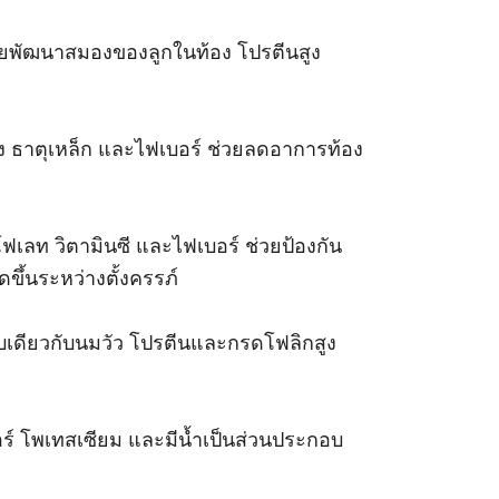
วยพัฒนาสมองของลูกในท้อง โปรตีนสูง
ง ธาตุเหล็ก และไฟเบอร์ ช่วยลดอาการท้อง
ฟเลท วิตามินซี และไฟเบอร์ ช่วยป้องกัน
ึ้นระหว่างตั้งครรภ์
บเดียวกับนมวัว โปรตีนและกรดโฟลิกสูง
อร์ โพเทสเซียม และมีน้ำเป็นส่วนประกอบ