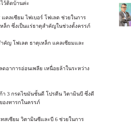
ว้ติดบ้านค่ะ
ซี แคลเซียม ไฟเบอร์ โฟเลต ช่วยในการ
ก ซึ่งเป็นแร่ธาตุสำคัญในช่วงตั้งครรภ์
นสำคัญ โฟเลต ธาตุเหล็ก แคลเซียมและ
ลดอาการอ่อนเพลีย เหนื่อยล้าในระหว่าง
 3 กรดไขมันชั้นดี โปรตีน วิตามินบี ซึ่งดี
ของทารกในครรภ์
เทสเซียม วิตามินซีและบี 6 ช่วยในการ