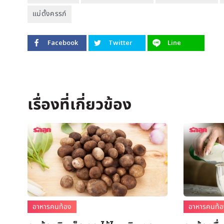
แม่ตั้งครรภ์
Facebook
Twitter
Line
อาหารคนท้อง
อาหารคนท้