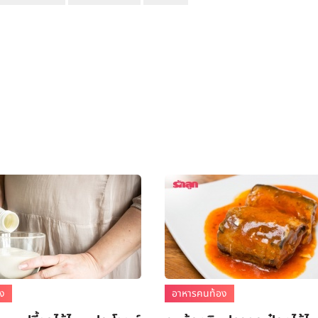
อง
อาหารคนท้อง