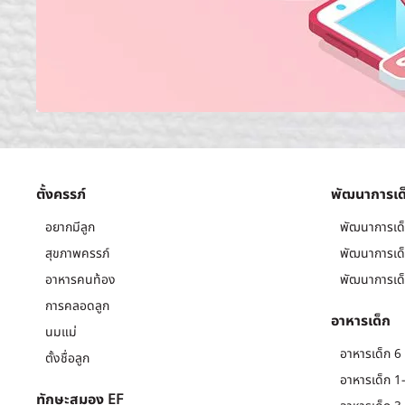
ตั้งครรภ์
พัฒนาการเด
อยากมีลูก
พัฒนาการเด็
สุขภาพครรภ์
พัฒนาการเด็
อาหารคนท้อง
พัฒนาการเด็
การคลอดลูก
อาหารเด็ก
นมแม่
อาหารเด็ก 6 
ตั้งชื่อลูก
อาหารเด็ก 1-
ทักษะสมอง EF