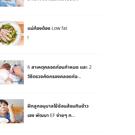
แม่ท้องต้อง Low fat
!
6 สาเหตุคลอดก่อนกำหนด และ 2
วิธีตรวจคัดกรองคลอดก่อ...
ฝึกลูกอนุบาลใช้ช้อนส้อมกินข้าว
เอง พัฒนา EF ง่ายๆ ท...