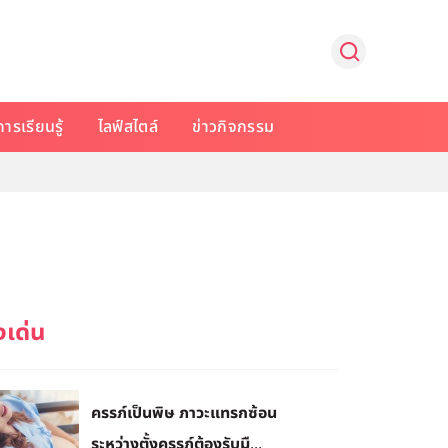
การเรียนรู้
ไลฟ์สไตล์
ข่าวกิจกรรม
ครรภ์เป็นพิษ ภาวะแทรกซ้อน
ระหว่างตั้งครรภ์ต้องรับมื...