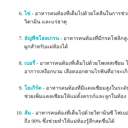
ไข่
- อาหารคนท้องที่เต็มไปด้วยโคลีนในการช่
วิตามิน และแร่ธาตุ
ธัญพืชโฮลเกรน
- อาหารคนท้องที่มีกรดโฟลิกสู
ผูกสำหรับแม่ท้องได้
เบอรี่
- อาหารคนท้องที่เต็มไปด้วยโพเทสเซียม โ
อาการเหงือกบวม เลือดออกตามไรฟันที่อาจะเกิดข
โยเกิร์ต
- อาหารคนท้องที่มีแคลเซียมสูงในระดั
ช่วยเพิ่มแคลเซียมให้แม่ตั้งครรภ์และลูกในท้อง
ส้ม
- อาหารคนท้องที่เต็มไปด้วยวิตามินซี ไฟเบ
ถึง 90% ซึ่งช่วยทำให้แม่ท้องรู้สึกสดชื่นได้