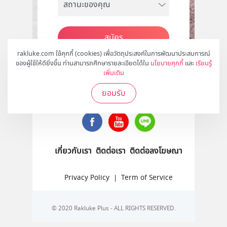
สมัคร
rakluke.com ใช้คุกกี้ (cookies) เพื่อวัตถุประสงค์ในการพัฒนาประสบการณ์
ของผู้ใช้ให้ดียิ่งขึ้น ท่านสามารถศึกษารายละเอียดได้ใน
นโยบายคุกกี้
และ
เรียนรู้
เพิ่มเติม
ติดตามเราได้ที่
ยอมรับ
เกี่ยวกับเรา
ติดต่อเรา
ติดต่อลงโฆษณา
Privacy Policy
|
Term of Service
© 2020 Rakluke Plus - ALL RIGHTS RESERVED.