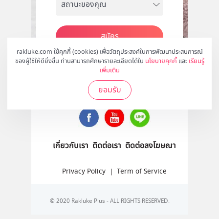
สมัคร
rakluke.com ใช้คุกกี้ (cookies) เพื่อวัตถุประสงค์ในการพัฒนาประสบการณ์
ของผู้ใช้ให้ดียิ่งขึ้น ท่านสามารถศึกษารายละเอียดได้ใน
นโยบายคุกกี้
และ
เรียนรู้
เพิ่มเติม
ติดตามเราได้ที่
ยอมรับ
เกี่ยวกับเรา
ติดต่อเรา
ติดต่อลงโฆษณา
Privacy Policy
|
Term of Service
© 2020 Rakluke Plus - ALL RIGHTS RESERVED.