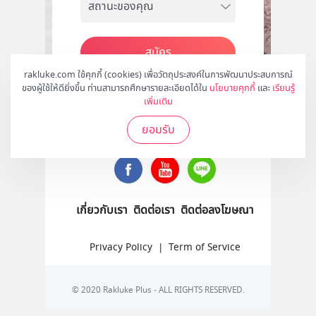
สมัคร
rakluke.com ใช้คุกกี้ (cookies) เพื่อวัตถุประสงค์ในการพัฒนาประสบการณ์
ของผู้ใช้ให้ดียิ่งขึ้น ท่านสามารถศึกษารายละเอียดได้ใน
นโยบายคุกกี้
และ
เรียนรู้
เพิ่มเติม
ติดตามเราได้ที่
ยอมรับ
เกี่ยวกับเรา
ติดต่อเรา
ติดต่อลงโฆษณา
Privacy Policy
|
Term of Service
© 2020 Rakluke Plus - ALL RIGHTS RESERVED.