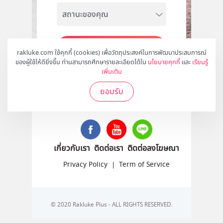
สมัคร
rakluke.com ใช้คุกกี้ (cookies) เพื่อวัตถุประสงค์ในการพัฒนาประสบการณ์
ของผู้ใช้ให้ดียิ่งขึ้น ท่านสามารถศึกษารายละเอียดได้ใน
นโยบายคุกกี้
และ
เรียนรู้
เพิ่มเติม
ยอมรับ
ติดตามเราได้ที่
เกี่ยวกับเรา
ติดต่อเรา
ติดต่อลงโฆษณา
Privacy Policy
|
Term of Service
© 2020 Rakluke Plus - ALL RIGHTS RESERVED.