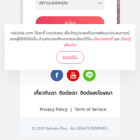
สมัคร
rakluke.com ใช้คุกกี้ (cookies) เพื่อวัตถุประสงค์ในการพัฒนาประสบการณ์
ของผู้ใช้ให้ดียิ่งขึ้น ท่านสามารถศึกษารายละเอียดได้ใน
นโยบายคุกกี้
และ
เรียนรู้
เพิ่มเติม
ติดตามเราได้ที่
ยอมรับ
เกี่ยวกับเรา
ติดต่อเรา
ติดต่อลงโฆษณา
Privacy Policy
|
Term of Service
© 2020 Rakluke Plus - ALL RIGHTS RESERVED.