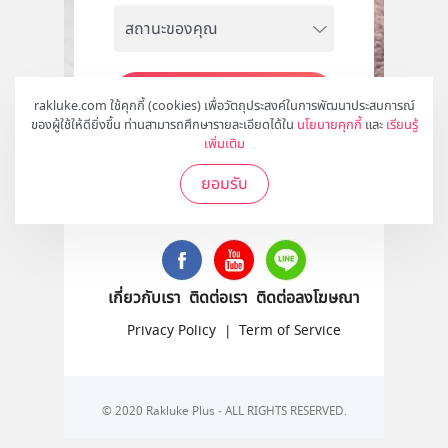
สมัคร
rakluke.com ใช้คุกกี้ (cookies) เพื่อวัตถุประสงค์ในการพัฒนาประสบการณ์
ของผู้ใช้ให้ดียิ่งขึ้น ท่านสามารถศึกษารายละเอียดได้ใน
นโยบายคุกกี้
และ
เรียนรู้
เพิ่มเติม
ยอมรับ
ติดตามเราได้ที่
เกี่ยวกับเรา
ติดต่อเรา
ติดต่อลงโฆษณา
Privacy Policy
|
Term of Service
© 2020 Rakluke Plus - ALL RIGHTS RESERVED.