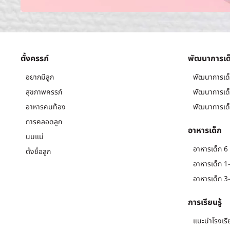
ตั้งครรภ์
พัฒนาการเด
อยากมีลูก
พัฒนาการเด็
สุขภาพครรภ์
พัฒนาการเด็
อาหารคนท้อง
พัฒนาการเด็
การคลอดลูก
อาหารเด็ก
นมแม่
อาหารเด็ก 6 
ตั้งชื่อลูก
อาหารเด็ก 1-
อาหารเด็ก 3-
การเรียนรู้
แนะนำโรงเรี