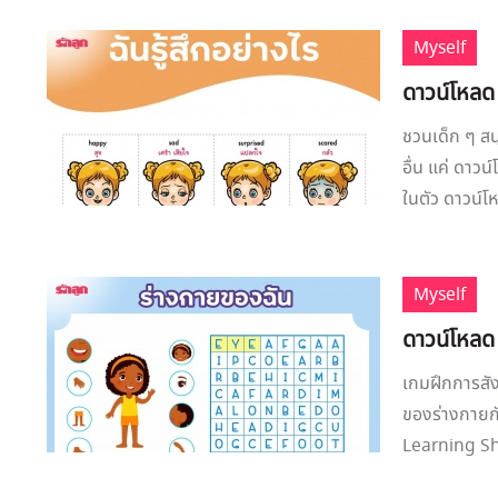
Myself
ดาวน์โหลด 
ชวนเด็ก ๆ สนุ
อื่น แค่ ดาว
ในตัว ดาวน์โห
Myself
ดาวน์โหลด
เกมฝึกการสัง
ของร่างกายก
Learning She