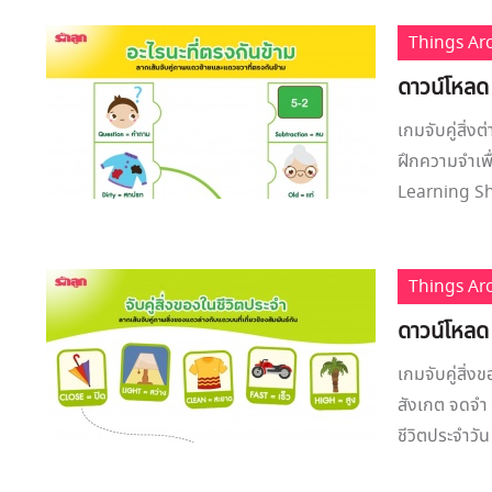
Things A
ดาวน์โหลด 
เกมจับคู่สิ่ง
ฝึกความจำเพื
Learning She
Things A
ดาวน์โหลด 
เกมจับคู่สิ่ง
สังเกต จดจำ 
ชีวิตประจำวัน 