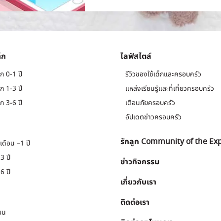
็ก
ไลฟ์สไตล์
ก 0-1 ปี
รีวิวของใช้เด็กและครอบครัว
ก 1-3 ปี
แหล่งเรียนรู้และที่เที่ยวครอบครัว
ก 3-6 ปี
เตือนภัยครอบครัว
อัปเดตข่าวครอบครัว
รักลูก Community of the Ex
เดือน –1 ปี
3 ปี
ข่าวกิจกรรม
6 ปี
เกี่ยวกับเรา
ติดต่อเรา
ยน