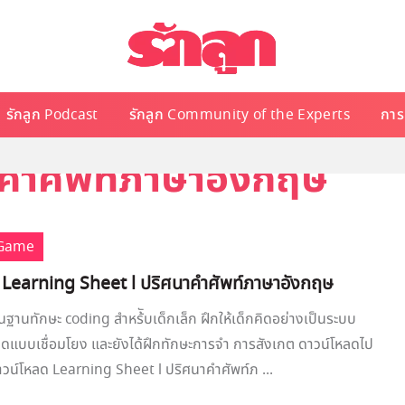
รักลูก Podcast
รักลูก Community of the Experts
การเ
มคำศัพท์ภาษาอังกฤษ
 Game
 Learning Sheet l ปริศนาคำศัพท์ภาษาอังกฤษ
ื้นฐานทักษะ coding สำหร้ับเด็กเล็ก ฝึกให้เด็กคิดอย่างเป็นระบบ
คิดแบบเชื่อมโยง และยังได้ฝึกทักษะการจำ การสังเกต ดาวน์โหลดไป
าวน์โหลด Learning Sheet l ปริศนาคำศัพท์ภ ...