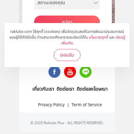
สมัคร
rakluke.com ใช้คุกกี้ (cookies) เพื่อวัตถุประสงค์ในการพัฒนาประสบการณ์
ของผู้ใช้ให้ดียิ่งขึ้น ท่านสามารถศึกษารายละเอียดได้ใน
นโยบายคุกกี้
และ
เรียนรู้
เพิ่มเติม
ติดตามเราได้ที่
ยอมรับ
เกี่ยวกับเรา
ติดต่อเรา
ติดต่อลงโฆษณา
Privacy Policy
|
Term of Service
© 2020 Rakluke Plus - ALL RIGHTS RESERVED.