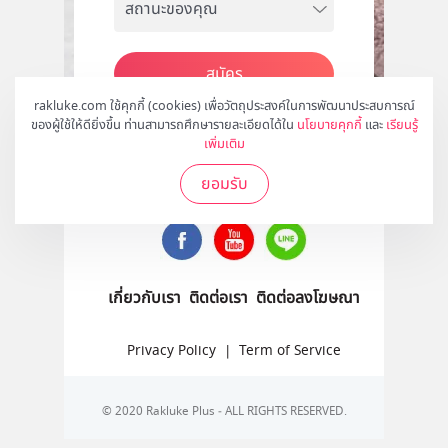
สมัคร
rakluke.com ใช้คุกกี้ (cookies) เพื่อวัตถุประสงค์ในการพัฒนาประสบการณ์
ของผู้ใช้ให้ดียิ่งขึ้น ท่านสามารถศึกษารายละเอียดได้ใน
นโยบายคุกกี้
และ
เรียนรู้
เพิ่มเติม
ติดตามเราได้ที่
ยอมรับ
เกี่ยวกับเรา
ติดต่อเรา
ติดต่อลงโฆษณา
Privacy Policy
|
Term of Service
© 2020 Rakluke Plus - ALL RIGHTS RESERVED.