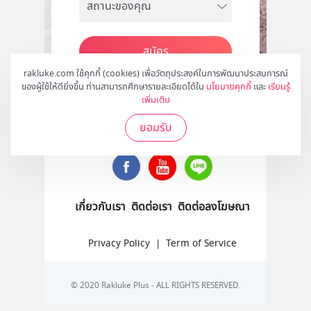
สมัคร
rakluke.com ใช้คุกกี้ (cookies) เพื่อวัตถุประสงค์ในการพัฒนาประสบการณ์
ของผู้ใช้ให้ดียิ่งขึ้น ท่านสามารถศึกษารายละเอียดได้ใน
นโยบายคุกกี้
และ
เรียนรู้
เพิ่มเติม
ติดตามเราได้ที่
ยอมรับ
เกี่ยวกับเรา
ติดต่อเรา
ติดต่อลงโฆษณา
Privacy Policy
|
Term of Service
© 2020 Rakluke Plus - ALL RIGHTS RESERVED.