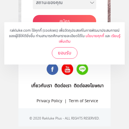
สมัคร
rakluke.com ใช้คุกกี้ (cookies) เพื่อวัตถุประสงค์ในการพัฒนาประสบการณ์
ของผู้ใช้ให้ดียิ่งขึ้น ท่านสามารถศึกษารายละเอียดได้ใน
นโยบายคุกกี้
และ
เรียนรู้
เพิ่มเติม
ติดตามเราได้ที่
ยอมรับ
เกี่ยวกับเรา
ติดต่อเรา
ติดต่อลงโฆษณา
Privacy Policy
|
Term of Service
© 2020 Rakluke Plus - ALL RIGHTS RESERVED.