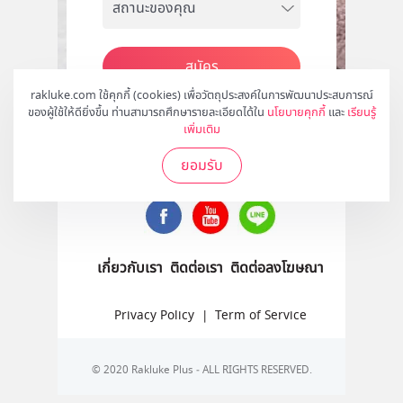
สมัคร
rakluke.com ใช้คุกกี้ (cookies) เพื่อวัตถุประสงค์ในการพัฒนาประสบการณ์
ของผู้ใช้ให้ดียิ่งขึ้น ท่านสามารถศึกษารายละเอียดได้ใน
นโยบายคุกกี้
และ
เรียนรู้
เพิ่มเติม
ติดตามเราได้ที่
ยอมรับ
เกี่ยวกับเรา
ติดต่อเรา
ติดต่อลงโฆษณา
Privacy Policy
|
Term of Service
© 2020 Rakluke Plus - ALL RIGHTS RESERVED.