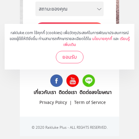
สมัคร
rakluke.com ใช้คุกกี้ (cookies) เพื่อวัตถุประสงค์ในการพัฒนาประสบการณ์
ของผู้ใช้ให้ดียิ่งขึ้น ท่านสามารถศึกษารายละเอียดได้ใน
นโยบายคุกกี้
และ
เรียนรู้
เพิ่มเติม
ยอมรับ
ติดตามเราได้ที่
เกี่ยวกับเรา
ติดต่อเรา
ติดต่อลงโฆษณา
Privacy Policy
|
Term of Service
© 2020 Rakluke Plus - ALL RIGHTS RESERVED.