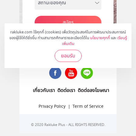
สมัคร
rakluke.com ใช้คุกกี้ (cookies) เพื่อวัตถุประสงค์ในการพัฒนาประสบการณ์
ของผู้ใช้ให้ดียิ่งขึ้น ท่านสามารถศึกษารายละเอียดได้ใน
นโยบายคุกกี้
และ
เรียนรู้
เพิ่มเติม
ติดตามเราได้ที่
ยอมรับ
เกี่ยวกับเรา
ติดต่อเรา
ติดต่อลงโฆษณา
Privacy Policy
|
Term of Service
© 2020 Rakluke Plus - ALL RIGHTS RESERVED.