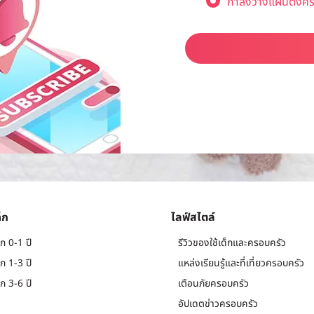
กำลังวางแผนตั้งคร
็ก
ไลฟ์สไตล์
ก 0-1 ปี
รีวิวของใช้เด็กและครอบครัว
ก 1-3 ปี
แหล่งเรียนรู้และที่เที่ยวครอบครัว
ก 3-6 ปี
เตือนภัยครอบครัว
อัปเดตข่าวครอบครัว