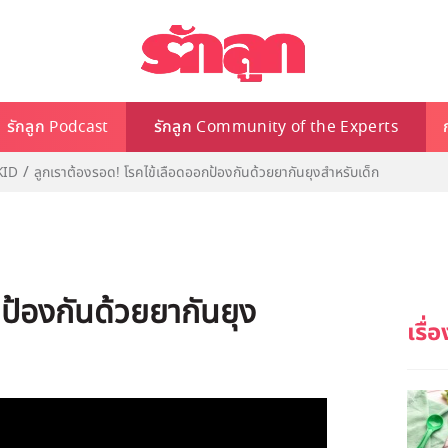
รักลูก Podcast
รักลูก Community of the Experts
KID
ลูกเราต้องรอด! โรคไข้เลือดออกป้องกันด้วยยากันยุงสำหรับเด็ก
ป้องกันด้วยยากันยุง