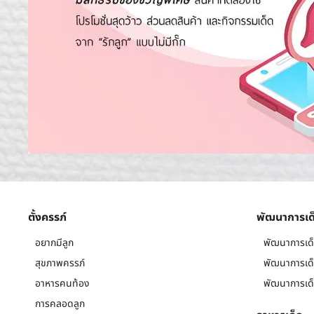
ตั้งครรภ์
พัฒนาการเด
อยากมีลูก
พัฒนาการเด็
สุขภาพครรภ์
พัฒนาการเด็
อาหารคนท้อง
พัฒนาการเด็
การคลอดลูก