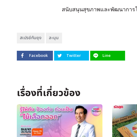
สนับสนุนสุขภาพและพัฒนาการ
สเปรย์กันยุง
ละมุน
Facebook
Twitter
Line