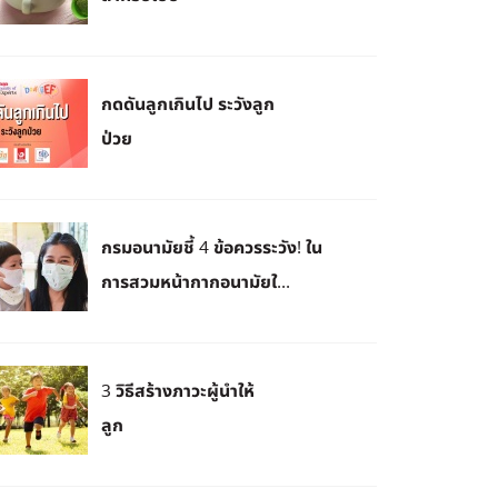
กดดันลูกเกินไป ระวังลูก
ป่วย
กรมอนามัยชี้ 4 ข้อควรระวัง! ใน
การสวมหน้ากากอนามัยใ...
3 วิธีสร้างภาวะผู้นำให้
ลูก