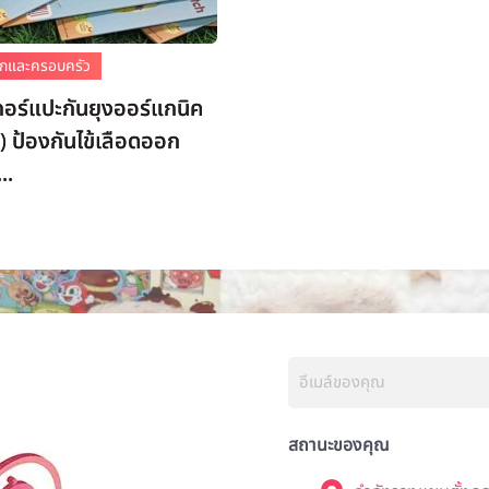
เด็กและครอบครัว
กเกอร์แปะกันยุงออร์แกนิค
 ป้องกันไข้เลือดออก
..
สถานะของคุณ