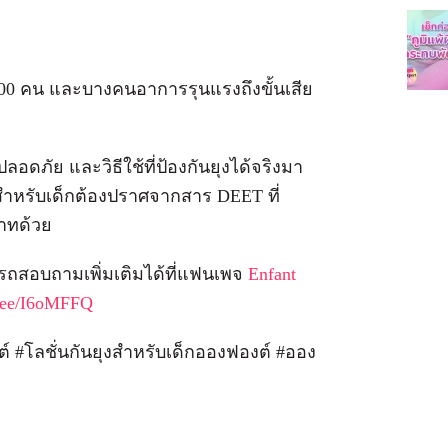
0,000 คน และบางคนอาการรุนแรงถึงขั้นเสีย
อดภัย และวิธีใช้ที่ป้องกันยุงได้จริงมา
ุงสำหรับเด็กต้องปราศจากสาร DEET ที่
าทด้วย
รถสอบถามเพิ่มเติมได้ที่แฟนเพจ
Enfant
in.ee/I6oMFFQ
์ #โลชั่นกันยุงสำหรับเด็กอองฟองต์ #ออง