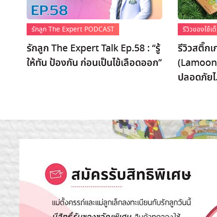
รักลูก The Expert PODCAST
รีวิวของใช้
รักลูก The Expert Talk Ep.58 : “รู้
รีวิวสติ๊
ให้ทัน ป้องกัน ก่อนเป็นไข้เลือดออก”
(Lamoon)
ปลอดภัยไ.