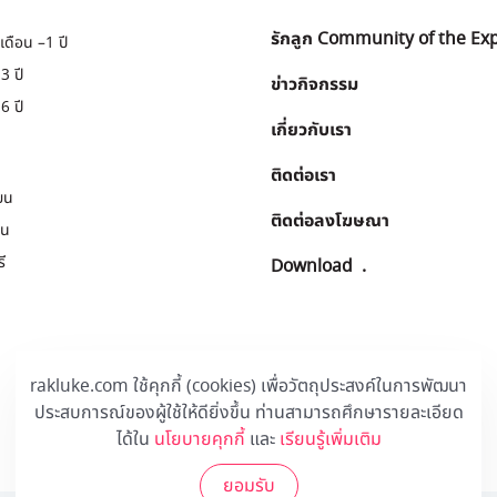
รักลูก Community of the Ex
เดือน –1 ปี
3 ปี
ข่าวกิจกรรม
6 ปี
เกี่ยวกับเรา
ติดต่อเรา
ยน
ติดต่อลงโฆษณา
ยน
ี
Download
.
rakluke.com ใช้คุกกี้ (cookies) เพื่อวัตถุประสงค์ในการพัฒนา
ประสบการณ์ของผู้ใช้ให้ดียิ่งขึ้น ท่านสามารถศึกษารายละเอียด
ได้ใน
นโยบายคุกกี้
และ
เรียนรู้เพิ่มเติม
ยอมรับ