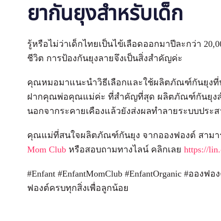
ยากันยุงสำหรับเด็ก
รู้หรือไม่ว่าเด็กไทยเป็นไข้เลือดออกมาปีละกว่า 2
ชีวิต การป้องกันยุงลายจึงเป็นสิ่งสำคัญค่ะ
คุณหมอมาแนะนำวิธีเลือกและใช้ผลิตภัณฑ์กันยุงที่ปล
ฝากคุณพ่อคุณแม่ค่ะ ที่สำคัญที่สุด ผลิตภัณฑ์กันย
นอกจากระคายเคืองแล้วยังส่งผลทำลายระบบประส
คุณแม่ที่สนใจผลิตภัณฑ์กันยุง จากอองฟองต์ สามา
Mom Club
หรือสอบถามทางไลน์ คลิกเลย
https://l
#Enfant #EnfantMomClub #EnfantOrganic #อองฟองต
ฟองต์ครบทุกสิ่งเพื่อลูกน้อย