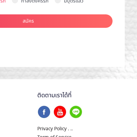
รภ์
กำลังตั้งครรภ์
มีบุตรแล้ว
สมัคร
ติดตามเราได้ที่
Privacy Policy
.
..