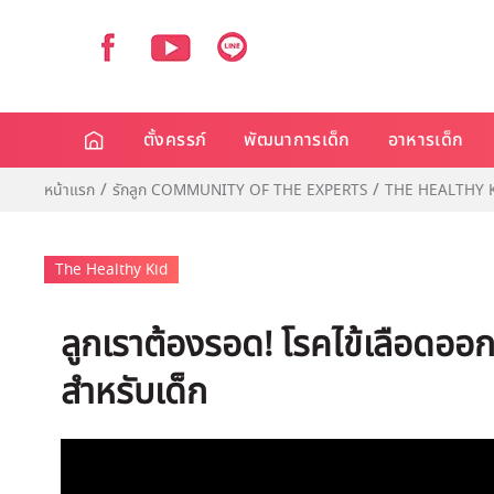
ตั้งครรภ์
พัฒนาการเด็ก
อาหารเด็ก
หน้าแรก
รักลูก COMMUNITY OF THE EXPERTS
THE HEALTHY 
The Healthy Kid
ลูกเราต้องรอด! โรคไข้เลือดออก
สำหรับเด็ก