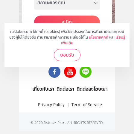
สมัคร
rakluke.com ใช้คุกกี้ (cookies) เพื่อวัตถุประสงค์ในการพัฒนาประสบการณ์
ของผู้ใช้ให้ดียิ่งขึ้น ท่านสามารถศึกษารายละเอียดได้ใน
นโยบายคุกกี้
และ
เรียนรู้
เพิ่มเติม
ติดตามเราได้ที่
ยอมรับ
เกี่ยวกับเรา
ติดต่อเรา
ติดต่อลงโฆษณา
Privacy Policy
|
Term of Service
© 2020 Rakluke Plus - ALL RIGHTS RESERVED.