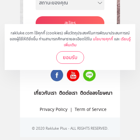
สมัคร
rakluke.com ใช้คุกกี้ (cookies) เพื่อวัตถุประสงค์ในการพัฒนาประสบการณ์
ของผู้ใช้ให้ดียิ่งขึ้น ท่านสามารถศึกษารายละเอียดได้ใน
นโยบายคุกกี้
และ
เรียนรู้
เพิ่มเติม
ติดตามเราได้ที่
ยอมรับ
เกี่ยวกับเรา
ติดต่อเรา
ติดต่อลงโฆษณา
Privacy Policy
|
Term of Service
© 2020 Rakluke Plus - ALL RIGHTS RESERVED.