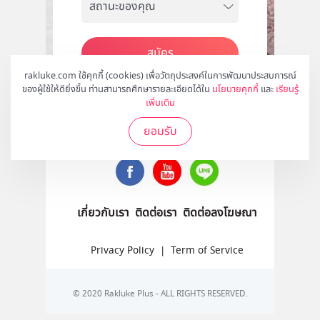
สมัคร
rakluke.com ใช้คุกกี้ (cookies) เพื่อวัตถุประสงค์ในการพัฒนาประสบการณ์
ของผู้ใช้ให้ดียิ่งขึ้น ท่านสามารถศึกษารายละเอียดได้ใน
นโยบายคุกกี้
และ
เรียนรู้
เพิ่มเติม
ติดตามเราได้ที่
ยอมรับ
เกี่ยวกับเรา
ติดต่อเรา
ติดต่อลงโฆษณา
Privacy Policy
|
Term of Service
© 2020 Rakluke Plus - ALL RIGHTS RESERVED.