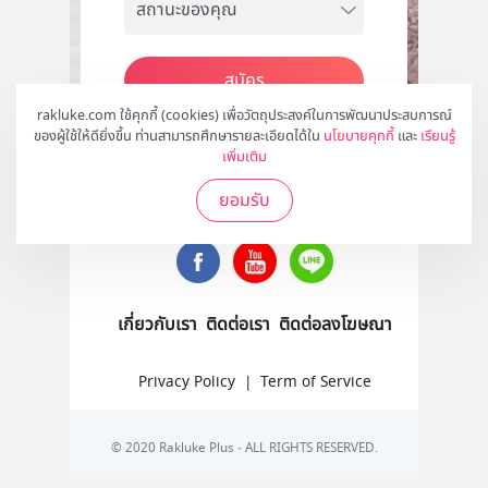
สมัคร
rakluke.com ใช้คุกกี้ (cookies) เพื่อวัตถุประสงค์ในการพัฒนาประสบการณ์
ของผู้ใช้ให้ดียิ่งขึ้น ท่านสามารถศึกษารายละเอียดได้ใน
นโยบายคุกกี้
และ
เรียนรู้
เพิ่มเติม
ติดตามเราได้ที่
ยอมรับ
เกี่ยวกับเรา
ติดต่อเรา
ติดต่อลงโฆษณา
Privacy Policy
|
Term of Service
© 2020 Rakluke Plus - ALL RIGHTS RESERVED.