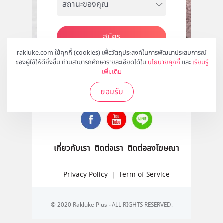
สมัคร
rakluke.com ใช้คุกกี้ (cookies) เพื่อวัตถุประสงค์ในการพัฒนาประสบการณ์
ของผู้ใช้ให้ดียิ่งขึ้น ท่านสามารถศึกษารายละเอียดได้ใน
นโยบายคุกกี้
และ
เรียนรู้
เพิ่มเติม
ติดตามเราได้ที่
ยอมรับ
เกี่ยวกับเรา
ติดต่อเรา
ติดต่อลงโฆษณา
Privacy Policy
|
Term of Service
© 2020 Rakluke Plus - ALL RIGHTS RESERVED.