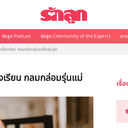
รักลูก Podcast
รักลูก Community of the Experts
การเ
โรงเรียน กลมกล่อมรุ่นแม่ยันรุ่นลูก
เรียน กลมกล่อมรุ่นแม่