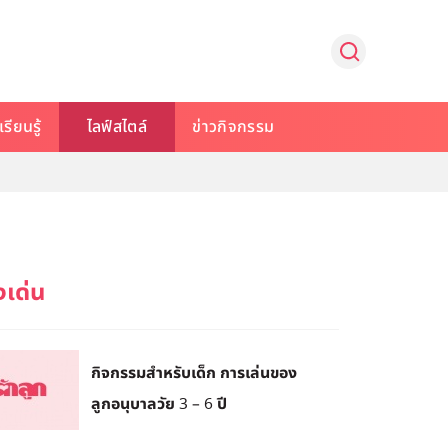
รียนรู้
ไลฟ์สไตล์
ข่าวกิจกรรม
กิจกรรมสำหรับเด็ก การเล่นของ
ลูกอนุบาลวัย 3 – 6 ปี