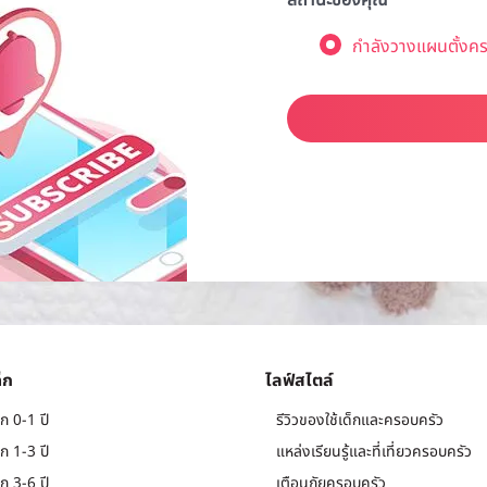
สถานะของคุณ
กำลังวางแผนตั้งคร
็ก
ไลฟ์สไตล์
ก 0-1 ปี
รีวิวของใช้เด็กและครอบครัว
ก 1-3 ปี
แหล่งเรียนรู้และที่เที่ยวครอบครัว
ก 3-6 ปี
เตือนภัยครอบครัว