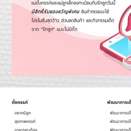
ตั้งครรภ์
พัฒนาการเด
อยากมีลูก
พัฒนาการเด็
สุขภาพครรภ์
พัฒนาการเด็
อาหารคนท้อง
พัฒนาการเด็