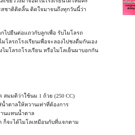
นสีเขียววิ่งมาจอดในโรงเรียนได้ไหมคะ
าติติดลิ้น ติดใจมาจนถึงทุกวันนี้ว่า
กไปยืนต่อแถวกับลูกเพื่อ รับไมโลรถ
ไมโลรถโรงเรียนเพื่อจะลองไปชงดื่มกันเอง
รชงไมโลรถโรงเรียน หรือไมโลเย็นมาบอกกัน
 สมมติว่าใช้นม 1 ถ้วย (250 CC)
้ำตาลให้หวานเท่าที่ต้องการ
นหวานแทนน้ำตาล
าด ก็จะได้ไมโลเหมือนกับที่แจกตาม