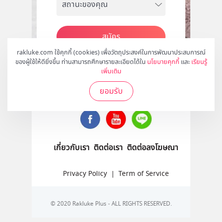
สมัคร
rakluke.com ใช้คุกกี้ (cookies) เพื่อวัตถุประสงค์ในการพัฒนาประสบการณ์
ของผู้ใช้ให้ดียิ่งขึ้น ท่านสามารถศึกษารายละเอียดได้ใน
นโยบายคุกกี้
และ
เรียนรู้
เพิ่มเติม
ติดตามเราได้ที่
ยอมรับ
เกี่ยวกับเรา
ติดต่อเรา
ติดต่อลงโฆษณา
Privacy Policy
|
Term of Service
© 2020 Rakluke Plus - ALL RIGHTS RESERVED.