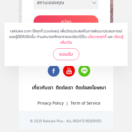
สมัคร
rakluke.com ใช้คุกกี้ (cookies) เพื่อวัตถุประสงค์ในการพัฒนาประสบการณ์
ของผู้ใช้ให้ดียิ่งขึ้น ท่านสามารถศึกษารายละเอียดได้ใน
นโยบายคุกกี้
และ
เรียนรู้
เพิ่มเติม
ติดตามเราได้ที่
ยอมรับ
เกี่ยวกับเรา
ติดต่อเรา
ติดต่อลงโฆษณา
Privacy Policy
|
Term of Service
© 2020 Rakluke Plus - ALL RIGHTS RESERVED.