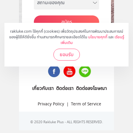
สมัคร
rakluke.com ใช้คุกกี้ (cookies) เพื่อวัตถุประสงค์ในการพัฒนาประสบการณ์
ของผู้ใช้ให้ดียิ่งขึ้น ท่านสามารถศึกษารายละเอียดได้ใน
นโยบายคุกกี้
และ
เรียนรู้
เพิ่มเติม
ติดตามเราได้ที่
ยอมรับ
เกี่ยวกับเรา
ติดต่อเรา
ติดต่อลงโฆษณา
Privacy Policy
|
Term of Service
© 2020 Rakluke Plus - ALL RIGHTS RESERVED.