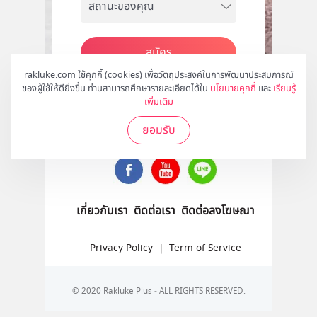
สมัคร
rakluke.com ใช้คุกกี้ (cookies) เพื่อวัตถุประสงค์ในการพัฒนาประสบการณ์
ของผู้ใช้ให้ดียิ่งขึ้น ท่านสามารถศึกษารายละเอียดได้ใน
นโยบายคุกกี้
และ
เรียนรู้
เพิ่มเติม
ติดตามเราได้ที่
ยอมรับ
เกี่ยวกับเรา
ติดต่อเรา
ติดต่อลงโฆษณา
Privacy Policy
|
Term of Service
© 2020 Rakluke Plus - ALL RIGHTS RESERVED.