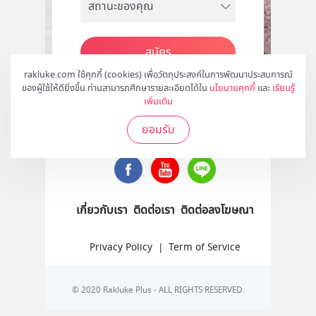
สมัคร
rakluke.com ใช้คุกกี้ (cookies) เพื่อวัตถุประสงค์ในการพัฒนาประสบการณ์
ของผู้ใช้ให้ดียิ่งขึ้น ท่านสามารถศึกษารายละเอียดได้ใน
นโยบายคุกกี้
และ
เรียนรู้
เพิ่มเติม
ติดตามเราได้ที่
ยอมรับ
เกี่ยวกับเรา
ติดต่อเรา
ติดต่อลงโฆษณา
Privacy Policy
|
Term of Service
© 2020 Rakluke Plus - ALL RIGHTS RESERVED.