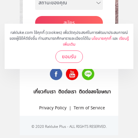
สมัคร
rakluke.com ใช้คุกกี้ (cookies) เพื่อวัตถุประสงค์ในการพัฒนาประสบการณ์
ของผู้ใช้ให้ดียิ่งขึ้น ท่านสามารถศึกษารายละเอียดได้ใน
นโยบายคุกกี้
และ
เรียนรู้
เพิ่มเติม
ติดตามเราได้ที่
ยอมรับ
เกี่ยวกับเรา
ติดต่อเรา
ติดต่อลงโฆษณา
Privacy Policy
|
Term of Service
© 2020 Rakluke Plus - ALL RIGHTS RESERVED.