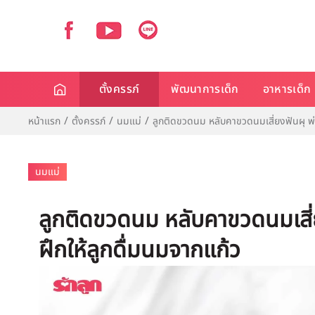
ตั้งครรภ์
พัฒนาการเด็ก
อาหารเด็ก
หน้าแรก
ตั้งครรภ์
นมแม่
ลูกติดขวดนม หลับคาขวดนมเสี่ยงฟันผุ พ่อ
นมแม่
ลูกติดขวดนม หลับคาขวดนมเสี่ย
ฝึกให้ลูกดื่มนมจากแก้ว