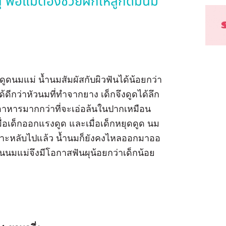
พ่อแม่ต้องช่วยฝึกให้ลูกดื่มนม
มแม่ น้ำนมสัมผัสกับผิวฟันได้น้อยกว่า
ีกว่าหัวนมที่ทำจากยาง เด็กจึงดูดได้ลึก
นอาหารมากกว่าที่จะเอ่อล้นในปากเหมือน
อเด็กออกแรงดูด และเมื่อเด็กหยุดดูด นม
พราะหลับไปแล้ว น้ำนมก็ยังคงไหลออกมาออ
่กินนมแม่จึงมีโอกาสฟันผุน้อยกว่าเด็กน้อย