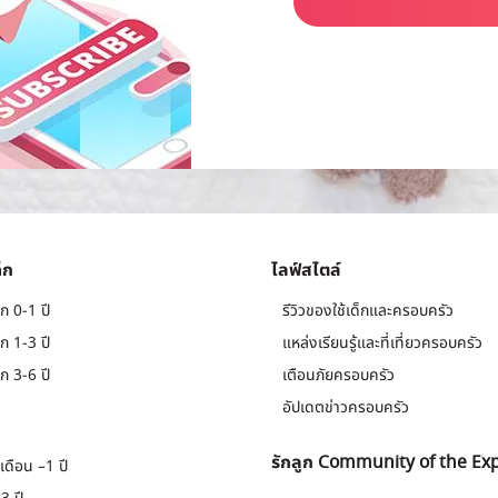
็ก
ไลฟ์สไตล์
ก 0-1 ปี
รีวิวของใช้เด็กและครอบครัว
ก 1-3 ปี
แหล่งเรียนรู้และที่เที่ยวครอบครัว
ก 3-6 ปี
เตือนภัยครอบครัว
อัปเดตข่าวครอบครัว
รักลูก Community of the Ex
เดือน –1 ปี