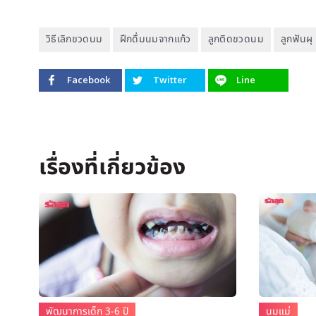
วิธีเลิกขวดนม
ฝึกดื่มนมจากแก้ว
ลูกติดขวดนม
ลูกฟันผุ
Facebook
Twitter
Line
พัฒนาการเด็ก 3-6 ปี
นมแม่