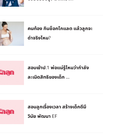
คนท้อง กินช็อกโกแลต แล้วลูกจะ
ดำจริงไหม?
สอบเข้าป.1 พ่อแม่รู้ไหมว่ากำลัง
ละเมิดสิทธิของเด็ก ...
สอนลูกเรื่องเวลา สร้างเด็กดีมี
วินัย พัฒนา EF