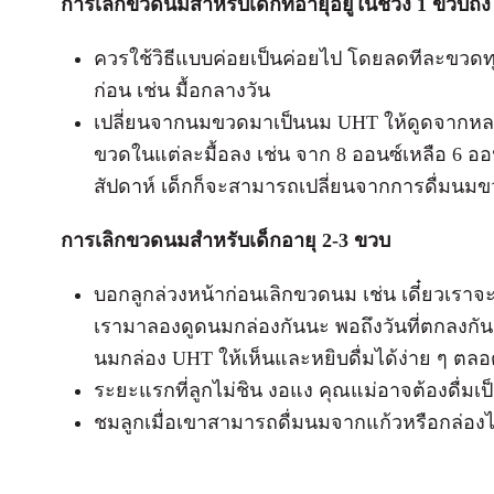
การเลิกขวดนมสำหรับเด็กที่อายุอยู่ในช่วง 1 ขวบถึง 
ควรใช้วิธีแบบค่อยเป็นค่อยไป โดยลดทีละขวดทุก 
ก่อน เช่น มื้อกลางวัน
เปลี่ยนจากนมขวดมาเป็นนม UHT ให้ดูดจากหล
ขวดในแต่ละมื้อลง เช่น จาก 8 ออนซ์เหลือ 6 
สัปดาห์ เด็กก็จะสามารถเปลี่ยนจากการดื่มนม
การเลิกขวดนมสำหรับเด็กอายุ 2-3 ขวบ
บอกลูกล่วงหน้าก่อนเลิกขวดนม เช่น เดี๋ยวเราจ
เรามาลองดูดนมกล่องกันนะ พอถึงวันที่ตกลงกั
นมกล่อง UHT ให้เห็นและหยิบดื่มได้ง่าย ๆ ตล
ระยะแรกที่ลูกไม่ชิน งอแง คุณแม่อาจต้องดื่มเป็
ชมลูกเมื่อเขาสามารถดื่มนมจากแก้วหรือกล่อง