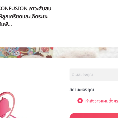
CONFUSION ภาวะสับสน
ห้ลูกเครียดและเกิดระยะ
มพั...
สถานะของคุณ
กำลังวางแผนตั้งคร