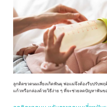
ลูกติดขวดนมเสี่ยงเกิดฟันผุ พ่อแม่จึงต้องรีบปรับ
แก้วหรือกล่องด้วยวิธีง่าย ๆ ที่จะช่วยลดปัญหาฟันขอ