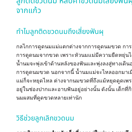
ลูกติดขวดนม หลับคาขวดนมเสี่ยงฟันผุ 
จากแก้ว
ทำไมลูกติดขวดนมถึงเสี่ยงฟันผุ
กลไกการดูดนมแม่แตกต่างจากการดูดนมขวด การดูดน
การดูดนมจากขวด เพราะหัวนมแม่มีความยืดหยุ่นได้ด
น้ำนมจะพุ่งเข้าด้านหลังของฟันและพุ่งลงสู่ทางเดิ
การดูดนมขวด นอกจากนี้ น้ำนมแม่จะไหลออกมาเมื่
แม่ก็จะหยุดไหล ต่างจากนมขวดที่ถึงแม้หยุดดูดเ
อยู่ในช่องปากและอาบฟันอยู่อย่างนั้น ดังนั้น เด็กที
นมผสมที่ดูดขวดหลายเท่านัก
วิธีช่วยลูกเลิกขวดนม