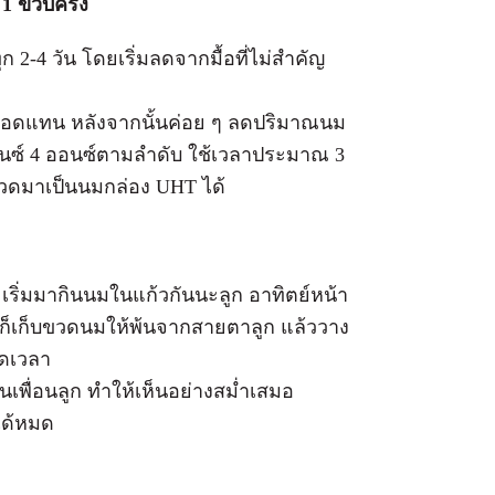
1 ขวบครึ่ง
2-4 วัน โดยเริ่มลดจากมื้อที่ไม่สำคัญ
อดแทน หลังจากนั้นค่อย ๆ ลดปริมาณนม
ออนซ์ 4 ออนซ์ตามลำดับ ใช้เวลาประมาณ 3
ขวดมาเป็นนมกล่อง UHT ได้
ะเริ่มมากินนมในแก้วกันนะลูก อาทิตย์หน้า
นก็เก็บขวดนมให้พ้นจากสายตาลูก แล้ววาง
อดเวลา
นเพื่อนลูก ทำให้เห็นอย่างสม่ำเสมอ
ได้หมด