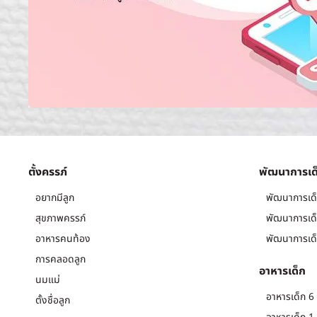
ตั้งครรภ์
พัฒนาการเด
อยากมีลูก
พัฒนาการเด็
สุขภาพครรภ์
พัฒนาการเด็
อาหารคนท้อง
พัฒนาการเด็
การคลอดลูก
อาหารเด็ก
นมแม่
อาหารเด็ก 6 
ตั้งชื่อลูก