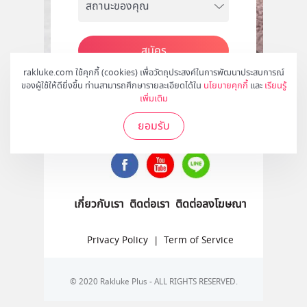
สมัคร
rakluke.com ใช้คุกกี้ (cookies) เพื่อวัตถุประสงค์ในการพัฒนาประสบการณ์
ของผู้ใช้ให้ดียิ่งขึ้น ท่านสามารถศึกษารายละเอียดได้ใน
นโยบายคุกกี้
และ
เรียนรู้
เพิ่มเติม
ติดตามเราได้ที่
ยอมรับ
เกี่ยวกับเรา
ติดต่อเรา
ติดต่อลงโฆษณา
Privacy Policy
|
Term of Service
© 2020 Rakluke Plus - ALL RIGHTS RESERVED.