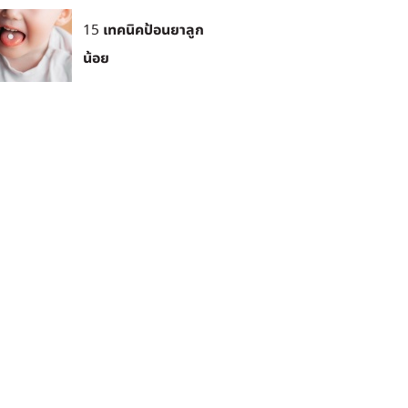
15 เทคนิคป้อนยาลูก
น้อย