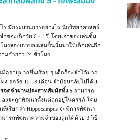
ะสาทสัมผัสทั้ง 5 - ทักษะสมอง
างไร มีกระบวนการอย่างไร นักวิทยาศาสตร์
ของเด็กวัย 0 - 1 ปี โดยเอาของเล่นชิ้น
ั่วโมงลองเอาของเล่นชิ้นนั้นมาให้เด็กเล่นอีก
ความจำยาว 24 ชั่วโมง
ื่ออายุมากขึ้นเรื่อย ๆ เด็กก็จะจำได้มาก
่วโมง ลูกวัย 12-18 เดือน จำย้อนกลับไปได้ 1
ารจดจำผ่านประสาทสัมผัสทั้ง 5
สามารถ
สมองจะถูกพัฒนาตั้งแต่ลูกอยู่ในครรภ์ โดย
ที่เรียกว่า Hippocampus จะมีการพัฒนา
สามารถพัฒนาความจำของลูกได้ด้วย 3 วิธี