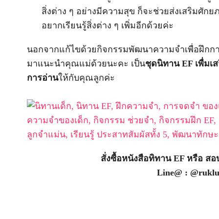
สิ่งต่าง ๆ อย่างมีความสุข ก็จะช่วยส่งเสริมศัก
อยากเรียนรู้สิ่งต่าง ๆ เพิ่มอีกด้วยค่ะ
นอกจากแก้ไขด้วยกิจกรรมพัฒนาความจำเพื่อฝึกการจด
มาแนะนำคุณแม่ด้วยนะคะ เป็น
ชุดนิทาน EF เพื่มเ
การอ่าน
ให้กับคุณลูกค่ะ
สั่งซื้อหนังสือทิทาน EF หรือ สอบ
Line@ : @ruklu