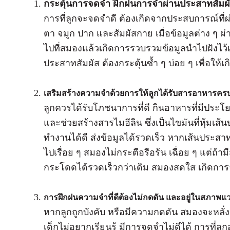
กระตุ้นการจดจำ ฝึกฝนการจำผ่านประสาทสัมผัส
การที่ลูกจะจดจำดี ต้องเกิดจากประสบการณ์ที่ผ
ตา จมูก ปาก และสัมผัสกาย เมื่อข้อมูลต่าง ๆ ผ
ไปที่สมองแล้วเกิดการรวบรวมข้อมูลนำไปฝังไว้
ประสาทสัมผัส ต้องกระตุ้นซ้ำ ๆ บ่อย ๆ เพื่อให
เสริมสร้างความจำด้วยการให้ลูกได้รับสารอาหารครบ 
ลูกควรได้รับโภชนาการที่ดี กินอาหารที่มีประโย
และช่วยสร้างสารไมอีลิน ซึ่งเป็นไขมันที่หุ้มเ
ทำงานได้ดี ส่งข้อมูลได้รวดเร็ว หากเส้นประสาทไ
ไปเรื่อย ๆ สมองไม่กระตือรือร้น เฉื่อย ๆ แต่ถ้า
กระโดดได้รวดเร็วกว่าเดิม สมองสดใส เกิดการ
การฝึกฝนความจำที่ดีต้องไม่กดดัน และอยู่ในสภาพแวด
หากลูกถูกบังคับ หรือมีความกดดัน สมองจะหลั่
เด็กไม่อยากเรียนรู้ มีการจดจำไม่ดีได้ การที่ล