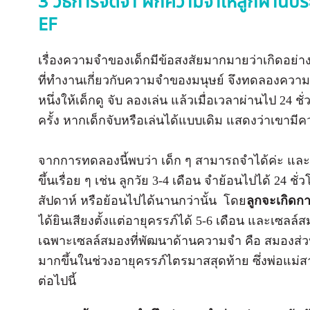
3 วิธีการจดจำ ฝึกความจำให้ลูกผ่านปร
EF
เรื่องความจำของเด็กมีข้อสงสัยมากมายว่าเกิดอย่
ที่ทำงานเกี่ยวกับความจำของมนุษย์ จึงทดลองความจำ
หนึ่งให้เด็กดู จับ ลองเล่น แล้วเมื่อเวลาผ่านไป 24 ช
ครั้ง หากเด็กจับหรือเล่นได้แบบเดิม แสดงว่าเขามี
จากการทดลองนี้พบว่า เด็ก ๆ สามารถจำได้ค่ะ และเม
ขึ้นเรื่อย ๆ เช่น ลูกวัย 3-4 เดือน จำย้อนไปได้ 24 ชั
สัปดาห์ หรือย้อนไปได้นานกว่านั้น โดย
ลูกจะเกิดก
ได้ยินเสียงตั้งแต่อายุครรภ์ได้ 5-6 เดือน และเซลล์
เฉพาะเซลล์สมองที่พัฒนาด้านความจำ คือ สมองส่วน
มากขึ้นในช่วงอายุครรภ์ไตรมาสสุดท้าย ซึ่งพ่อแม่
ต่อไปนี้