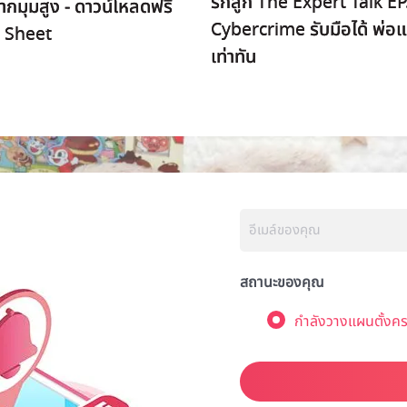
รักลูก The Expert Talk EP
กมุมสูง - ดาวน์โหลดฟรี
Cybercrime รับมือได้ พ่อแ
 Sheet
เท่าทัน
สถานะของคุณ
กำลังวางแผนตั้งคร