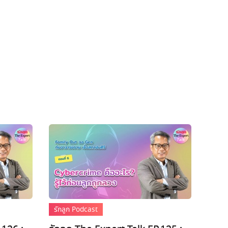
รักลูก Podcast