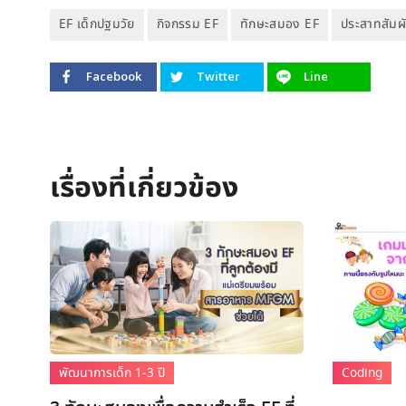
EF เด็กปฐมวัย
กิจกรรม EF
ทักษะสมอง EF
ประสาทสัมผ
Facebook
Twitter
Line
พัฒนาการเด็ก 1-3 ปี
Coding