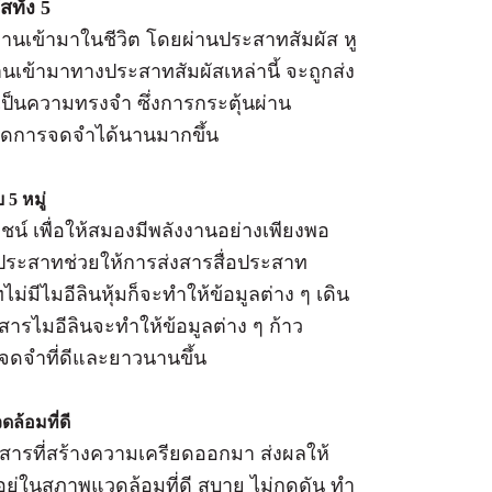
ทั้ง 5
่านเข้ามาในชีวิต โดยผ่านประสาทสัมผัส หู
่านเข้ามาทางประสาทสัมผัสเหล่านี้ จะถูกส่ง
เป็นความทรงจำ ซึ่งการกระตุ้นผ่าน
้เกิดการจดจำได้นานมากขึ้น
5 หมู่
ชน์ เพื่อให้สมองมีพลังงานอย่างเพียงพอ
ส้นประสาทช่วยให้การส่งสารสื่อประสาท
ม่มีไมอีลินหุ้มก็จะทำให้ข้อมูลต่าง ๆ เดิน
มีสารไมอีลินจะทำให้ข้อมูลต่าง ๆ ก้าว
จดจำที่ดีและยาวนานขึ้น
ล้อมที่ดี
งสารที่สร้างความเครียดออกมา ส่งผลให้
ูกอยู่ในสภาพแวดล้อมที่ดี สบาย ไม่กดดัน ทำ