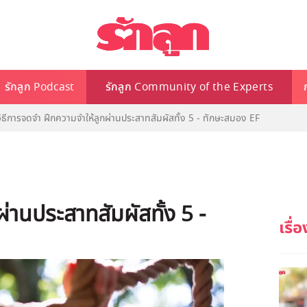
รักลูก Podcast
รักลูก Community of the Experts
วิธีการจดจำ ฝึกความจำให้ลูกผ่านประสาทสัมผัสทั้ง 5 - ทักษะสมอง EF
่านประสาทสัมผัสทั้ง 5 -