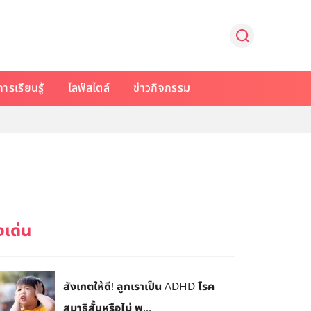
การเรียนรู้
ไลฟ์สไตล์
ข่าวกิจกรรม
สังเกตให้ดี! ลูกเราเป็น ADHD โรค
สมาธิสั้นหรือไม่ พ...