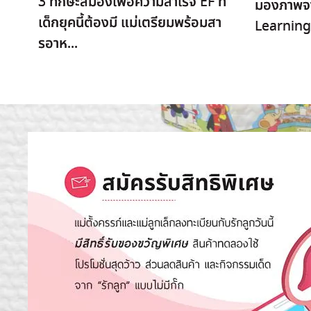
3 ทักษะสมองเพื่อความสำเร็จ EF ที่
มองภาพจา
เด็กยุคนี้ต้องมี แม่เตรียมพร้อมสา
Learning
รอาห...