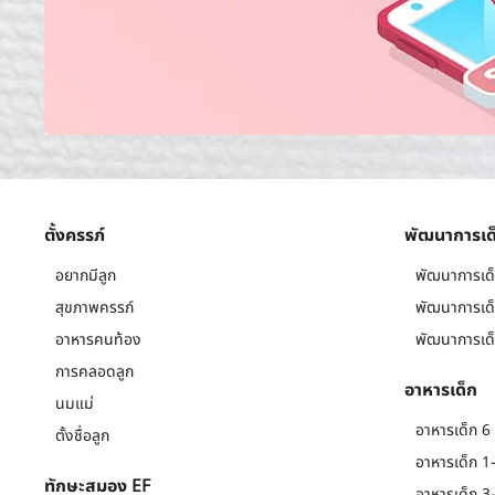
ตั้งครรภ์
พัฒนาการเด
อยากมีลูก
พัฒนาการเด็
สุขภาพครรภ์
พัฒนาการเด็
อาหารคนท้อง
พัฒนาการเด็
การคลอดลูก
อาหารเด็ก
นมแม่
อาหารเด็ก 6 
ตั้งชื่อลูก
อาหารเด็ก 1-
ทักษะสมอง EF
อาหารเด็ก 3-