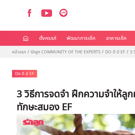
ตั้งครรภ์
พัฒนาการเด็ก
อาหารเด็ก
หน้าแรก
รักลูก COMMUNITY OF THE EXPERTS
DO ดี มี EF
3 
Do ดี มี EF
3 วิธีการจดจำ ฝึกความจำให้ลูกผ
ทักษะสมอง EF