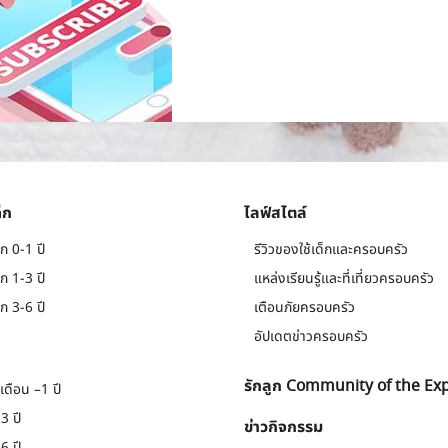
็ก
ไลฟ์สไตล์
ก 0-1 ปี
รีวิวของใช้เด็กและครอบครัว
ก 1-3 ปี
แหล่งเรียนรู้และที่เที่ยวครอบครัว
ก 3-6 ปี
เตือนภัยครอบครัว
อัปเดตข่าวครอบครัว
รักลูก Community of the Ex
เดือน –1 ปี
3 ปี
ข่าวกิจกรรม
6 ปี